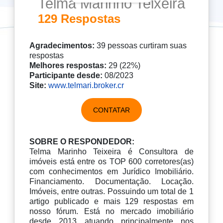
Telma Marinho Teixeira
129 Respostas
Agradecimentos:
39 pessoas curtiram suas
respostas
Melhores respostas:
29 (22%)
Participante desde:
08/2023
Site:
www.telmari.broker.cr
CONTATAR
SOBRE O RESPONDEDOR:
Telma Marinho Teixeira é Consultora de
imóveis está entre os TOP 600 corretores(as)
com conhecimentos em Jurídico Imobiliário.
Financiamento. Documentação. Locação.
Imóveis, entre outras. Possuindo um total de 1
artigo publicado e mais 129 respostas em
nosso fórum. Está no mercado imobiliário
desde 2013 atuando principalmente nos