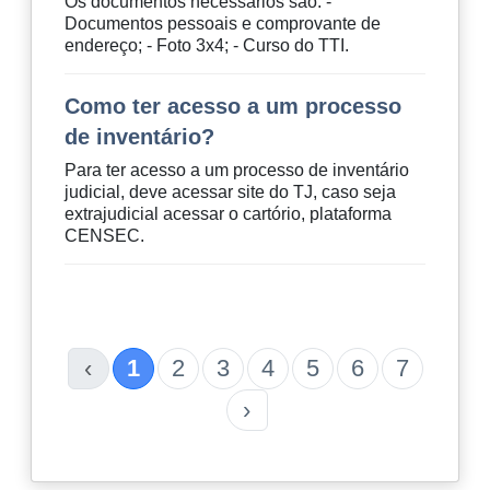
Os documentos necessários são: -
Documentos pessoais e comprovante de
endereço; - Foto 3x4; - Curso do TTI.
Como ter acesso a um processo
de inventário?
Para ter acesso a um processo de inventário
judicial, deve acessar site do TJ, caso seja
extrajudicial acessar o cartório, plataforma
CENSEC.
‹
1
2
3
4
5
6
7
›