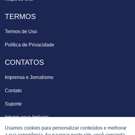
TERMOS
Termos de Uso
Política de Privacidade
CONTATOS
Imprensa e Jornalismo
Contato
Suporte
Integre seus Imóveis
Usamos cookies para personalizar conteúdos e melhorar
a sua experiência. Ao navegar neste site, você concorda