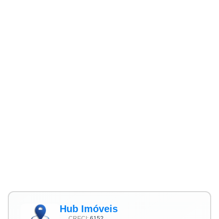
Hub Imóveis
CRECI:
6152