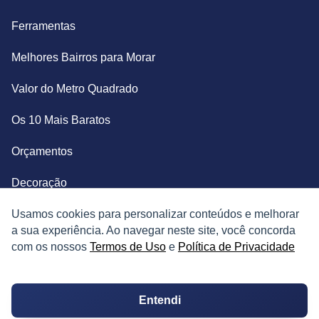
Ferramentas
Melhores Bairros para Morar
Valor do Metro Quadrado
Os 10 Mais Baratos
Orçamentos
Decoração
Certidões
Usamos cookies para personalizar conteúdos e melhorar
a sua experiência. Ao navegar neste site, você concorda
Certidão
com os nossos
Termos de Uso
e
Política de Privacidade
Cartório de Casamento
Entendi
Cartório de Registro de Imóveis