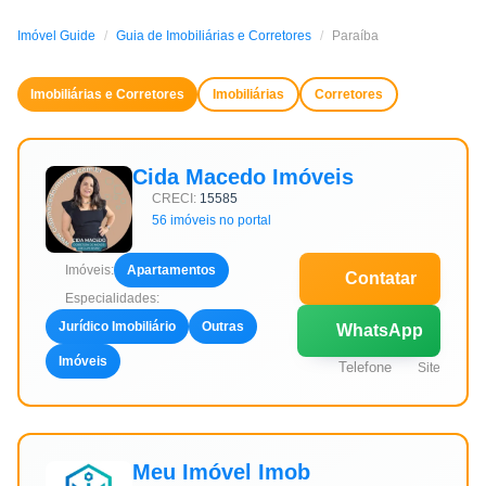
Imóvel Guide
Guia de Imobiliárias e Corretores
Paraíba
Imobiliárias e Corretores
Imobiliárias
Corretores
Cida Macedo Imóveis
CRECI:
15585
56 imóveis no portal
Imóveis:
Apartamentos
Contatar
Especialidades:
Jurídico Imobiliário
Outras
WhatsApp
Imóveis
Telefone
Site
Meu Imóvel Imob