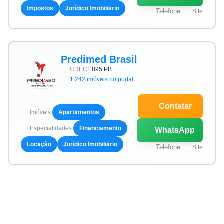
Impostos
Jurídico Imobiliário
Telefone
Site
Predimed Brasil
CRECI:
895 PB
1.242 imóveis no portal
Contatar
Imóveis:
Apartamentos
Especialidades:
Financiamento
WhatsApp
Locação
Jurídico Imobiliário
Telefone
Site