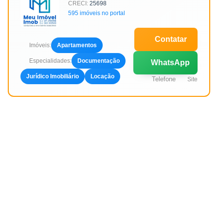
CRECI:
25698
595 imóveis no portal
Contatar
Imóveis:
Apartamentos
Especialidades:
Documentação
WhatsApp
Jurídico Imobiliário
Locação
Telefone
Site