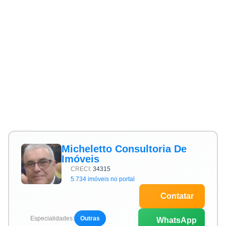
Micheletto Consultoria De
Imóveis
CRECI:
34315
5.734 imóveis no portal
Contatar
Especialidades:
Outras
WhatsApp