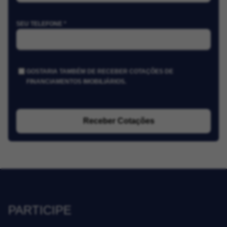
SEU TELEFONE *
GOSTARIA TAMBÉM DE RECEBER COTAÇÕES DE
FINANCIAMENTOS IMOBILIÁRIOS.
Receber Cotações
PARTICIPE