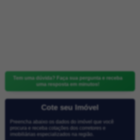
Tem uma dúvida? Faça sua pergunta e receba
uma resposta em minutos!
Cote seu Imóvel
Preencha abaixo os dados do imóvel que você
procura e receba cotações dos corretores e
imobiliárias especializados na região.