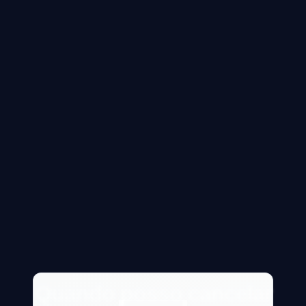
Quando posso cancelar