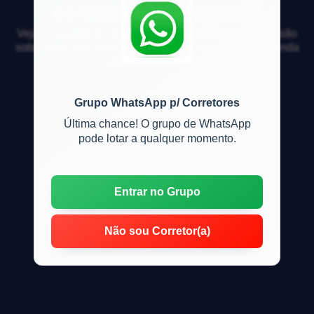
contrato de aluguel?
Veja respostas de especialistas e participe da discussão
sobre mercado imobiliário, financiamento, compra, venda
e locação de imóveis
Grupo WhatsApp p/ Corretores
Última chance! O grupo de WhatsApp
pode lotar a qualquer momento.
Entrar no Grupo
Não sou Corretor(a)