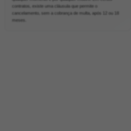
contratos, existe uma cláusula que permite o
cancelamento, sem a cobrança de multa, após 12 ou 18
meses.