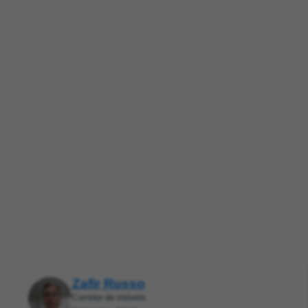
Zafir Russo
Corretor de imóveis