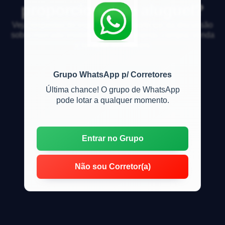
proporcional de aluguel?
Veja respostas de especialistas e participe da discussão
sobre mercado imobiliário, financiamento, compra, venda
e locação de imóveis
Grupo WhatsApp p/ Corretores
Última chance! O grupo de WhatsApp
pode lotar a qualquer momento.
Entrar no Grupo
Não sou Corretor(a)