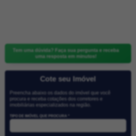
Tem uma dúvida? Faça sua pergunta e receba
uma resposta em minutos!
Cote seu Imóvel
Preencha abaixo os dados do imóvel que você
procura e receba cotações dos corretores e
imobiliárias especializados na região.
TIPO DE IMÓVEL QUE PROCURA *