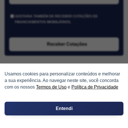
GOSTARIA TAMBÉM DE RECEBER COTAÇÕES DE
FINANCIAMENTOS IMOBILIÁRIOS.
Receber Cotações
Usamos cookies para personalizar conteúdos e melhorar
a sua experiência. Ao navegar neste site, você concorda
com os nossos
Termos de Uso
e
Política de Privacidade
PARTICIPE
Entendi
Condomínios
Fórum