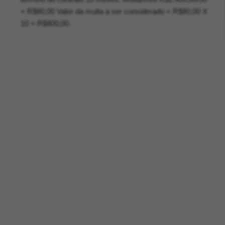
= R$80,00 Valor da multa a ser considerado = R$80,00 X
10 = R$800,00.