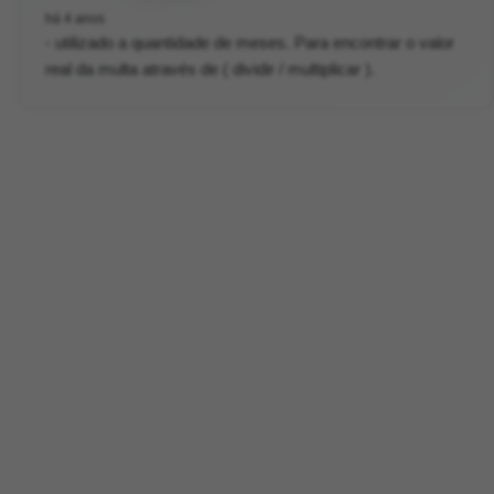
há 4 anos
- utilizado a quantidade de meses. Para encontrar o valor
real da multa através de ( dividir / multiplicar ).