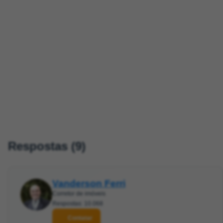
Respostas (9)
Vanderson Ferri
Corretor de imóveis
Respostas: 10.068
Contatar