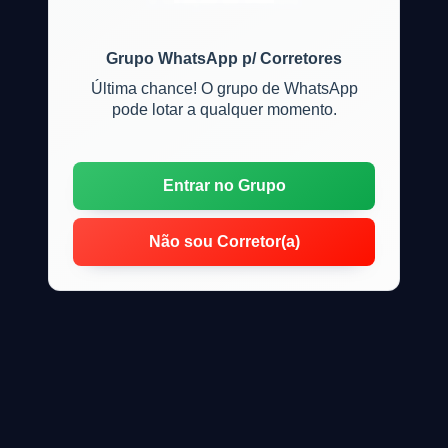
Grupo WhatsApp p/ Corretores
Última chance! O grupo de WhatsApp
pode lotar a qualquer momento.
Entrar no Grupo
Não sou Corretor(a)