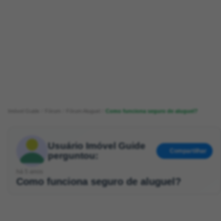
Imóvel Guide
Fórum
Fórum Aluguel
Como funciona seguro de aluguel?
Usuário Imóvel Guide
Compartilhar
perguntou:
há 5 anos
Como funciona seguro de aluguel?