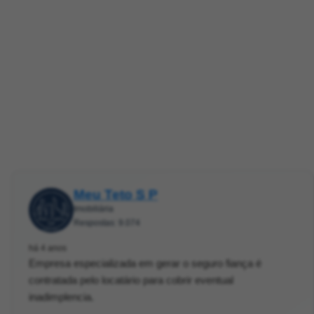
Meu Teto S P
Imobiliária
Respostas: 9.074
há 4 anos
Empresa especializada em gerar o seguro fiança é
contratada pelo locatário para cobrir eventual
inadimplencia.