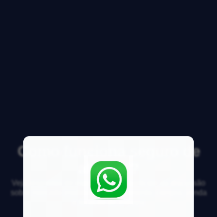
Como funciona seguro de
aluguel?
Veja respostas de especialistas e participe da discussão
sobre mercado imobiliário, financiamento, compra, venda
e locação de imóveis