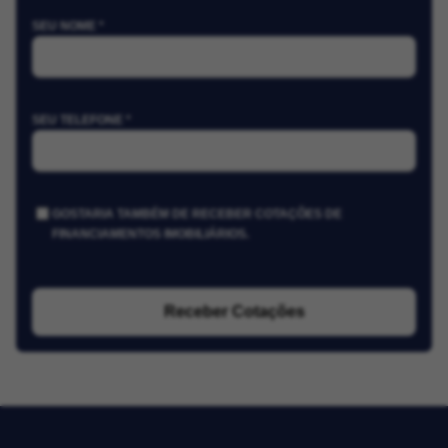
SEU NOME *
SEU TELEFONE *
GOSTARIA TAMBÉM DE RECEBER COTAÇÕES DE
FINANCIAMENTOS IMOBILIÁRIOS.
Receber Cotações