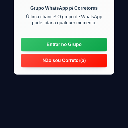
Grupo WhatsApp p/ Corretores
Última chance! O grupo de WhatsApp
pode lotar a qualquer momento.
Entrar no Grupo
Não sou Corretor(a)