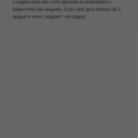
o seguro para dar como garantia ao proprietário o
pagamento dos alugueis. Este valor gera entorno de 1
aluguel e meio ( aluguel + encargos).