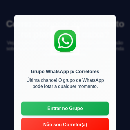
Como comprar apartamento
na planta pela caixa?
Veja respostas de especialistas e participe da discussão
sobre mercado imobiliário, financiamento, compra, venda
e locação de imóveis
Grupo WhatsApp p/ Corretores
Última chance! O grupo de WhatsApp
pode lotar a qualquer momento.
Entrar no Grupo
Não sou Corretor(a)