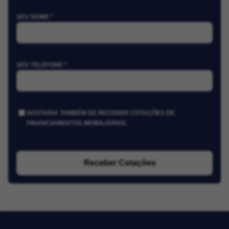
SEU NOME *
SEU TELEFONE *
GOSTARIA TAMBÉM DE RECEBER COTAÇÕES DE
FINANCIAMENTOS IMOBILIÁRIOS.
Receber Cotações