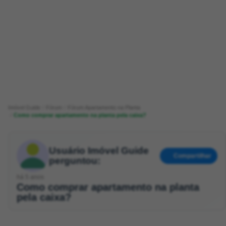
Imóvel Guide
Fórum
Fórum Apartamento na Planta
Como comprar apartamento na planta pela caixa?
Usuário Imóvel Guide
Compartilhar
perguntou:
há 5 anos
Como comprar apartamento na planta
pela caixa?