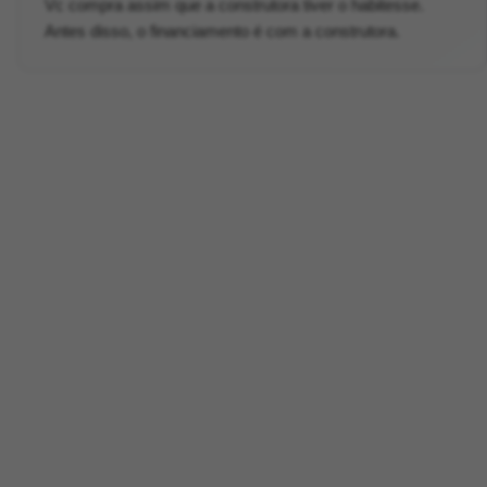
Vc compra assim que a construtora tiver o habitesse.
Antes disso, o financiamento é com a construtora.