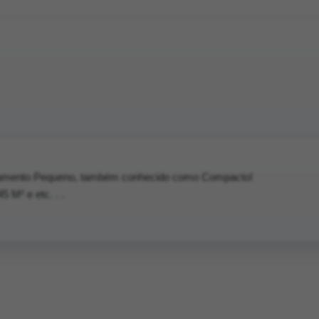
tamento Pequeno, também conhecido como Compacto!
45 M² e etc. . .