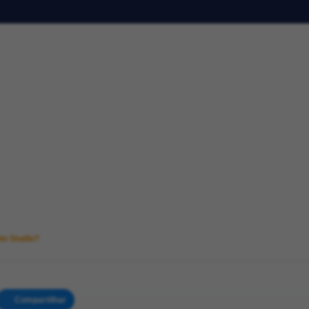
to Studio?
Compartilhar