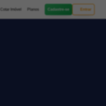
Cotar Imóvel
Planos
Cadastre-se
Entrar