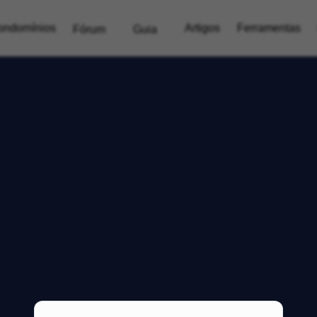
ondomínios
Artigos
Ferramentas
Fórum
Guia