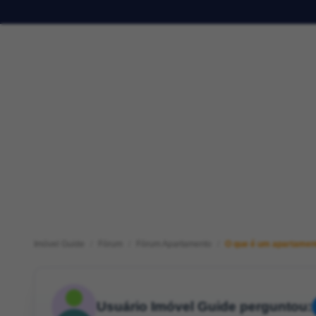
Imóvel Guide
Fórum
Fórum Apartamento
O que é um apartamen
Usuário Imóvel Guide perguntou: