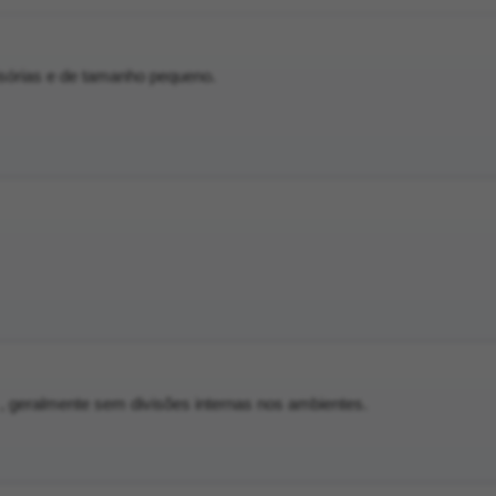
isórias e de tamanho pequeno.
 geralmente sem divisões internas nos ambientes.