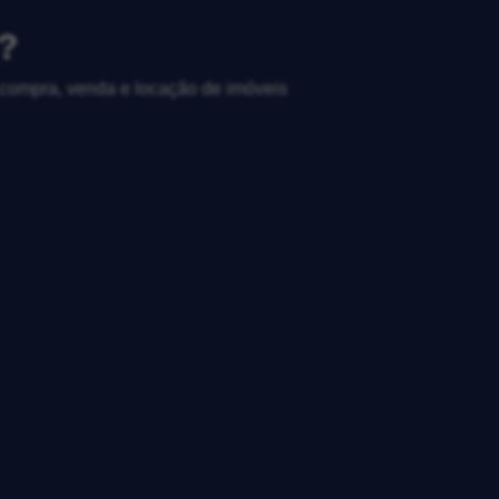
?
, compra, venda e locação de imóveis