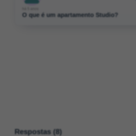
há 5 anos
O que é um apartamento Studio?
Respostas (8)