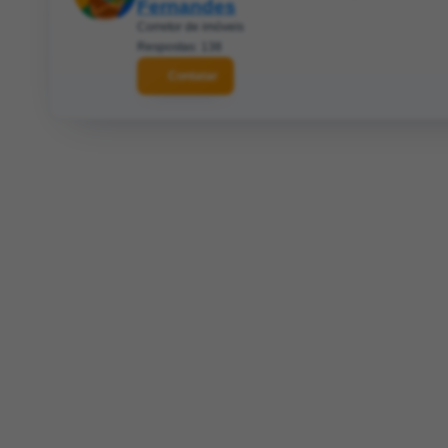
Fernandes
Corretor de imóveis
Respostas: 138
Contatar