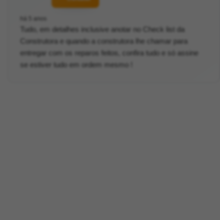
há 5 anos
Tudo, em detalhes inclusive anotar no Check list da
Construtora e quando a construtora lhe chamar para
entregar com os reparos feitos, confira tudo e só assine
se estiver tudo em ordem mesmo !