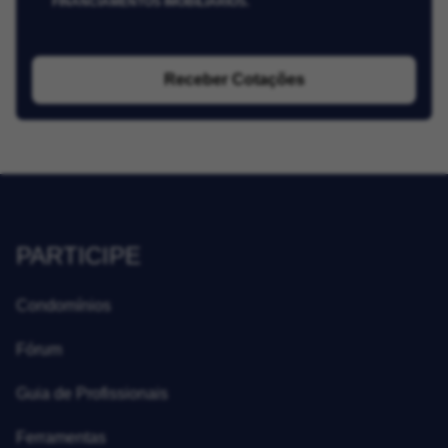
FINANCIAMENTOS IMOBILIÁRIOS.
Receber Cotações
PARTICIPE
Condomínios
Fórum
Guia de Profissionais
Ferramentas