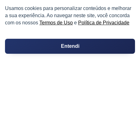
Usamos cookies para personalizar conteúdos e melhorar
PARTICIPE
a sua experiência. Ao navegar neste site, você concorda
com os nossos
Termos de Uso
e
Política de Privacidade
Condomínios
Fórum
Entendi
Guia de Profissionais
Ferramentas
Melhores Bairros para Morar
Valor do Metro Quadrado
Os 10 Mais Baratos
Orçamentos