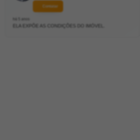
Contatar
há 5 anos
ELA EXPÕE AS CONDIÇÕES DO IMÓVEL.