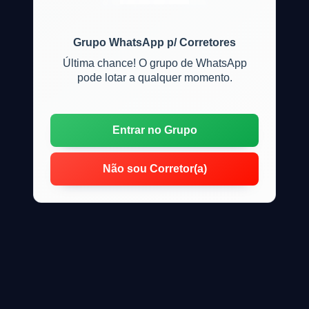
e locação de imóveis
Grupo WhatsApp p/ Corretores
Última chance! O grupo de WhatsApp
pode lotar a qualquer momento.
Entrar no Grupo
Não sou Corretor(a)