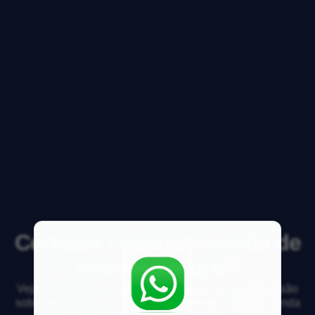
Certidão circunstanciada de
imóvel o que é?
Veja respostas de especialistas e participe da discussão
sobre mercado imobiliário, financiamento, compra, venda