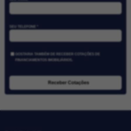
SEU TELEFONE *
GOSTARIA TAMBÉM DE RECEBER COTAÇÕES DE
FINANCIAMENTOS IMOBILIÁRIOS.
Receber Cotações