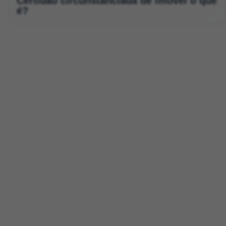
Certidão circunstanciada de imóvel o que
é?