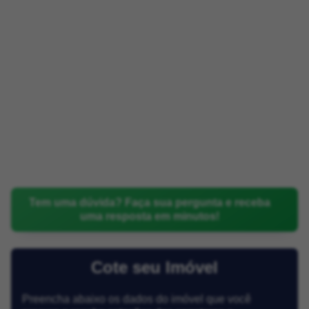
Tem uma dúvida? Faça sua pergunta e receba
uma resposta em minutos!
Cote seu Imóvel
Preencha abaixo os dados do imóvel que você