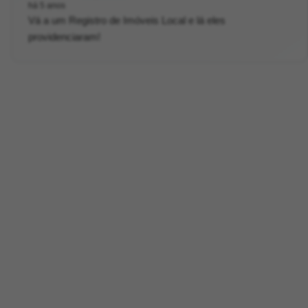
há 5 anos
Vá a um Registro de Imóveis Local e lá eles
providenciaram!