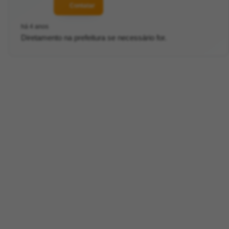
Contatar
há 4 anos
Diretamento na prefeitura se necessário for.