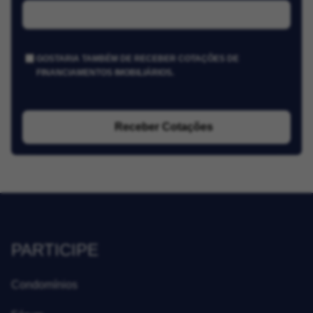
GOSTARIA TAMBÉM DE RECEBER COTAÇÕES DE
FINANCIAMENTOS IMOBILIÁRIOS.
Receber Cotações
PARTICIPE
Condomínios