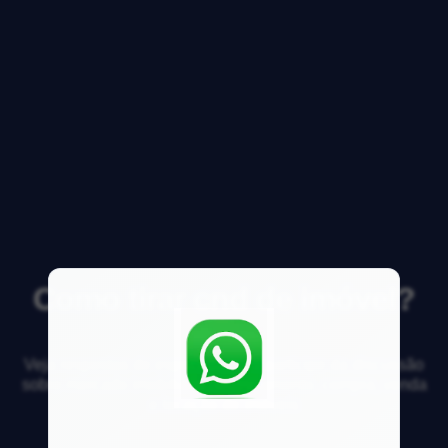
Como tirar cnd de imóvel?
Veja respostas de especialistas e participe da discussão
sobre mercado imobiliário, financiamento, compra, venda
e locação de imóveis