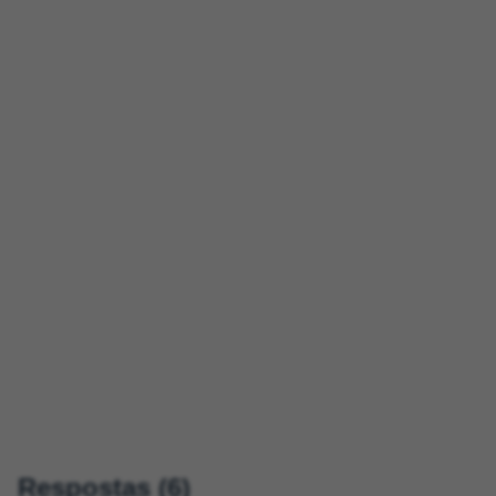
Respostas (6)