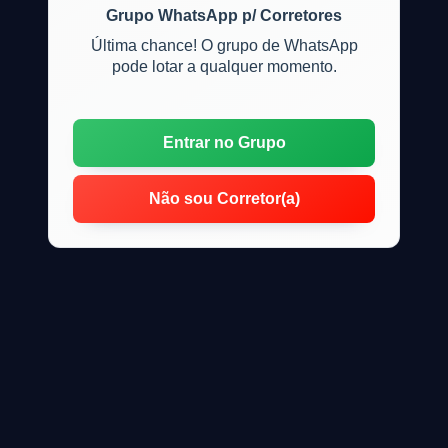
Grupo WhatsApp p/ Corretores
Última chance! O grupo de WhatsApp
pode lotar a qualquer momento.
Entrar no Grupo
Não sou Corretor(a)