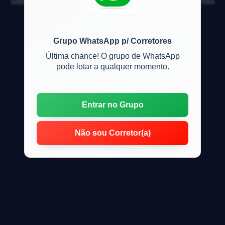
sobre mercado imobiliário, financiamento, compra, venda
e locação de imóveis
Grupo WhatsApp p/ Corretores
Última chance! O grupo de WhatsApp
pode lotar a qualquer momento.
Entrar no Grupo
Não sou Corretor(a)