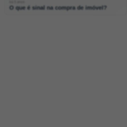
há 5 anos
O que é sinal na compra de imóvel?