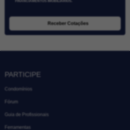
FINANCIAMENTOS IMOBILIÁRIOS.
Receber Cotações
PARTICIPE
Condomínios
Fórum
Guia de Profissionais
Ferramentas