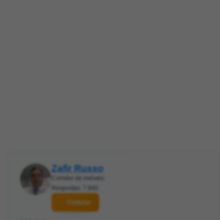
Zafir Russo
Corretor de imóveis
Respostas: 7.840
Contatar