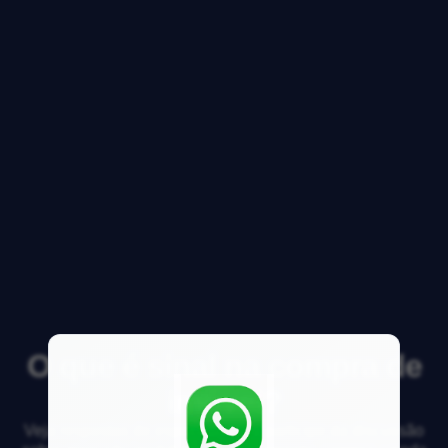
O que é sinal na compra de
imóvel?
Veja respostas de especialistas e participe da discussão