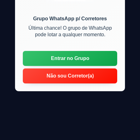
e locação de imóveis
Grupo WhatsApp p/ Corretores
Última chance! O grupo de WhatsApp
pode lotar a qualquer momento.
Entrar no Grupo
Não sou Corretor(a)