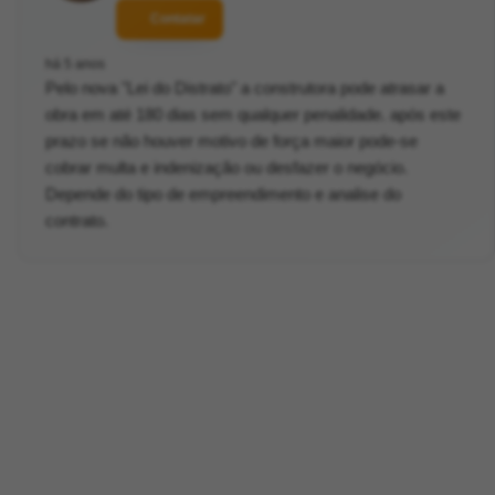
Contatar
há 5 anos
Pelo nova "Lei do Distrato" a construtora pode atrasar a
obra em até 180 dias sem qualquer penalidade. após este
prazo se não houver motivo de força maior pode-se
cobrar multa e indenização ou desfazer o negócio.
Depende do tipo de empreendimento e analise do
contrato.