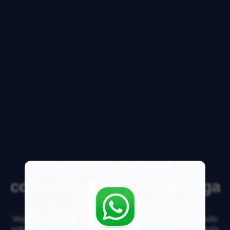
O que fazer quando a
construtora atrasa a entrega
da obra?
Veja respostas de especialistas e participe da discussão
sobre mercado imobiliário, financiamento, compra, venda