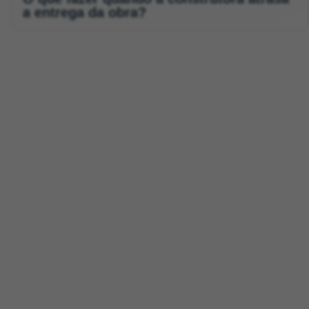
a entrega da obra?