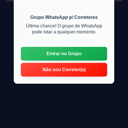
e locação de imóveis
Grupo WhatsApp p/ Corretores
Última chance! O grupo de WhatsApp
pode lotar a qualquer momento.
Entrar no Grupo
Não sou Corretor(a)