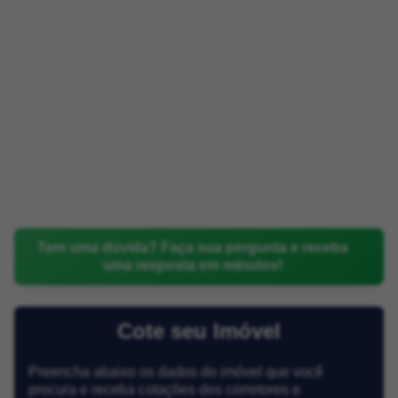
Tem uma dúvida? Faça sua pergunta e receba
uma resposta em minutos!
Cote seu Imóvel
Preencha abaixo os dados do imóvel que você
procura e receba cotações dos corretores e