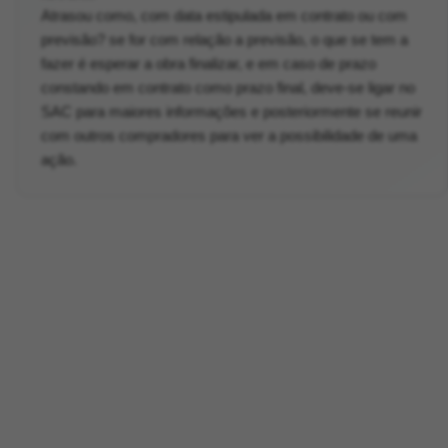
Atrasou como, com data estipulada em contrato ou com
previsão? se for com relação a previsão, o que se tem a
fazer é esperar a obra finalizar, e em caso de prazo
constando em contrato como prazo final, deve-se ligar no
SAC para maiores informações e posteriormente se reunir
com outros compradores para ver a possibilidade de uma
ação.