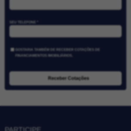
SEU TELEFONE *
GOSTARIA TAMBÉM DE RECEBER COTAÇÕES DE
FINANCIAMENTOS IMOBILIÁRIOS.
Receber Cotações
PARTICIPE