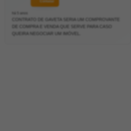
Contatar
há 5 anos
CONTRATO DE GAVETA SERIA UM COMPROVANTE
DE COMPRA E VENDA QUE SERVE PARA CASO
QUEIRA NEGOCIAR UM IMÓVEL.