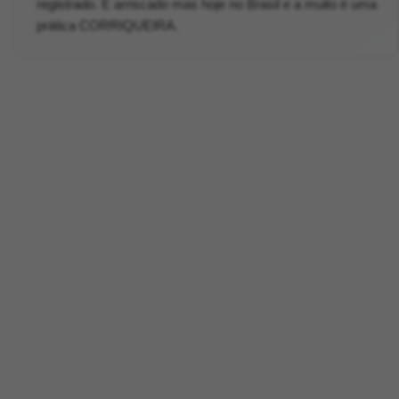
registrado. É arriscado mas hoje no Brasil e a muito é uma
prática CORRIQUEIRA.