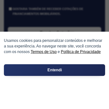
GOSTARIA TAMBÉM DE RECEBER COTAÇÕES DE
FINANCIAMENTOS IMOBILIÁRIOS.
Receber Cotações
Usamos cookies para personalizar conteúdos e melhorar
a sua experiência. Ao navegar neste site, você concorda
com os nossos
Termos de Uso
e
Política de Privacidade
Entendi
PARTICIPE
Condomínios
Fórum