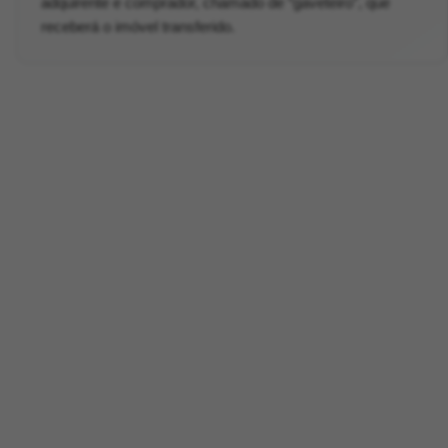
adquirente e comprador, chamado de “gaveteiro”, que
receberá o imóvel transferido.