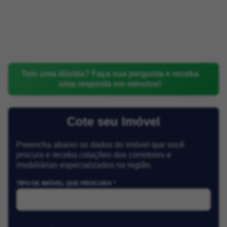
Tem uma dúvida? Faça sua pergunta e receba
uma resposta em minutos!
Cote seu Imóvel
Preencha abaixo os dados do imóvel que você
procura e receba cotações dos corretores e
imobiliárias especializados na região.
TIPO DE IMÓVEL QUE PROCURA *