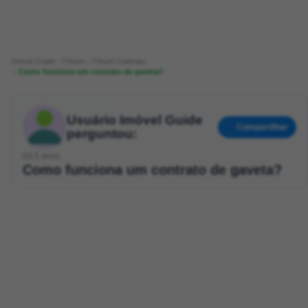
Imóvel Guide
Fórum
Fórum Contrato
Como funciona um contrato de gaveta?
Usuário Imóvel Guide
Compartilhar
perguntou:
há 5 anos
Como funciona um contrato de gaveta?