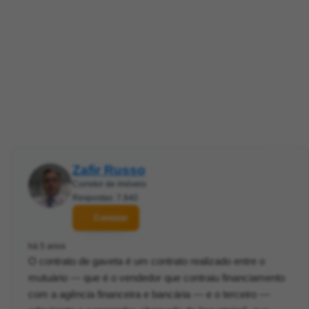
Zafir Russo
Corretor de imóveis
Respostas: 7.840
Contatar
há 5 anos
O contrato de gaveta é um contrato realizado entre o
mutuário — que é o vendedor que contraiu financiamento
com a agência financeira e bancária — e o terceiro —