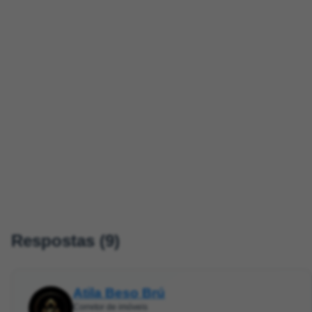
Respostas (9)
Atila Beso Brú
Corretor de imóveis