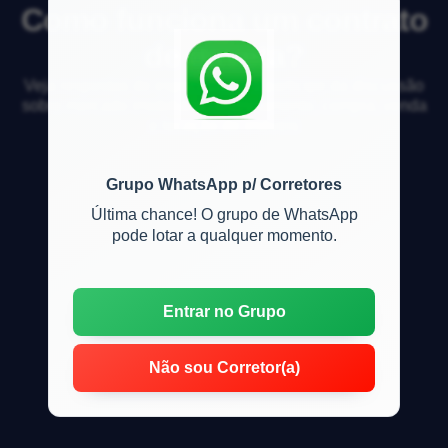
Como funciona um contrato
de gaveta?
Veja respostas de especialistas e participe da discussão
sobre mercado imobiliário, financiamento, compra, venda
e locação de imóveis
Grupo WhatsApp p/ Corretores
Última chance! O grupo de WhatsApp
pode lotar a qualquer momento.
Entrar no Grupo
Não sou Corretor(a)