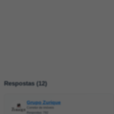
Respostas (12)
Grupo Zurique
Corretor de imóveis
Respostas: 792