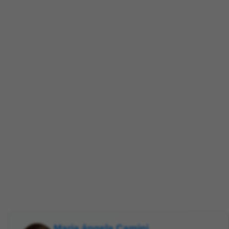
Maria ângela Camini