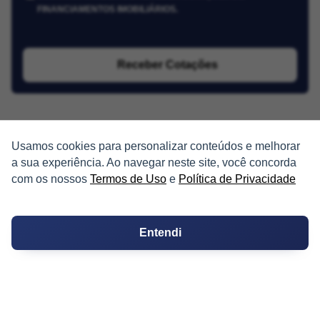
FINANCIAMENTOS IMOBILIÁRIOS.
Receber Cotações
Usamos cookies para personalizar conteúdos e melhorar
a sua experiência. Ao navegar neste site, você concorda
com os nossos
Termos de Uso
e
Política de Privacidade
PARTICIPE
Condomínios
Entendi
Fórum
Guia de Profissionais