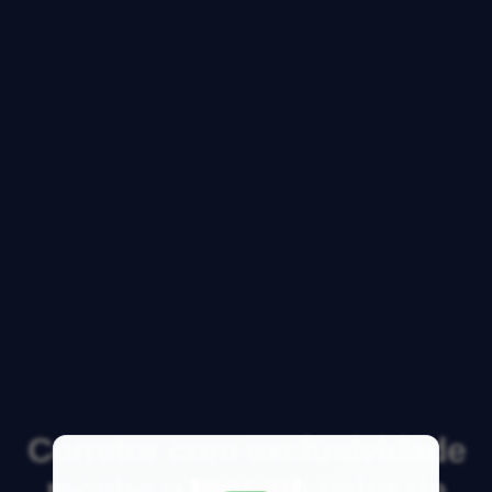
Corretor com exclusividade
recebe o mesmo valor de