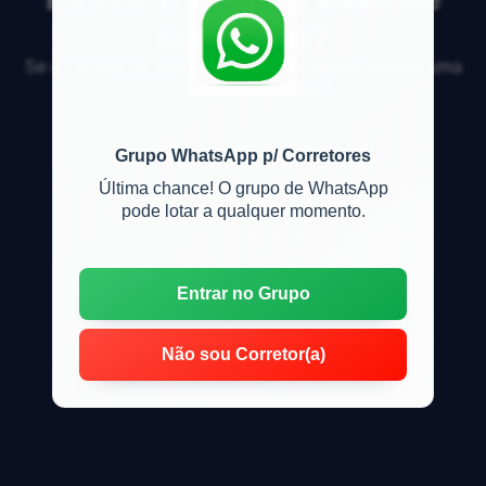
comissão?
Se o corretor me pedir exclusividade ele vai receber uma
comiss&atilde;o maior?
Grupo WhatsApp p/ Corretores
Última chance! O grupo de WhatsApp
pode lotar a qualquer momento.
Entrar no Grupo
Não sou Corretor(a)