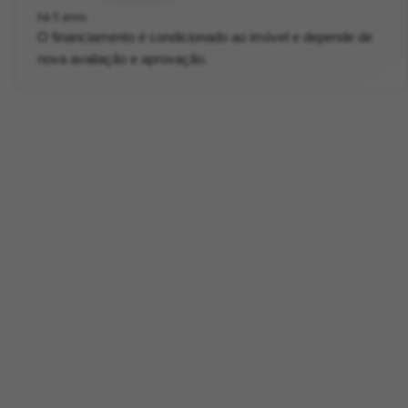
há 5 anos
O financiamento é condicionado ao imóvel e depende de
nova avaliação e aprovação.