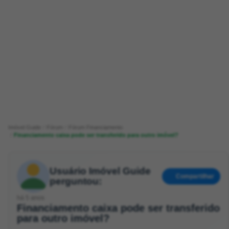
Imóvel Guide
Fórum
Fórum Financiamento
Financiamento caixa pode ser transferido para outro imóvel?
Usuário Imóvel Guide
Compartilhar
perguntou:
há 5 anos
Financiamento caixa pode ser transferido
para outro imóvel?