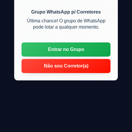
Grupo WhatsApp p/ Corretores
Última chance! O grupo de WhatsApp
pode lotar a qualquer momento.
Entrar no Grupo
Não sou Corretor(a)