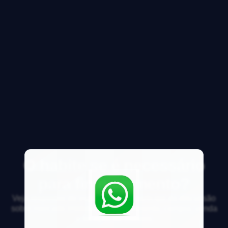
O habite se é necessário
para financiamento?
Veja respostas de especialistas e participe da discussão
sobre mercado imobiliário, financiamento, compra, venda
e locação de imóveis