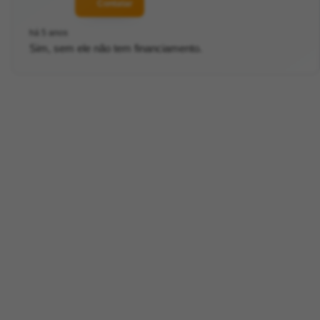
Contatar
há 5 anos
Sim, sem ele não tem financiamento.