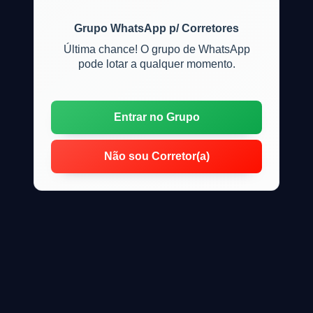
Grupo WhatsApp p/ Corretores
Última chance! O grupo de WhatsApp
pode lotar a qualquer momento.
Entrar no Grupo
Não sou Corretor(a)