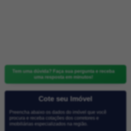
Tem uma dúvida? Faça sua pergunta e receba
uma resposta em minutos!
Cote seu Imóvel
Preencha abaixo os dados do imóvel que você
procura e receba cotações dos corretores e
imobiliárias especializados na região.