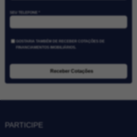
SEU TELEFONE *
GOSTARIA TAMBÉM DE RECEBER COTAÇÕES DE
FINANCIAMENTOS IMOBILIÁRIOS.
Receber Cotações
PARTICIPE