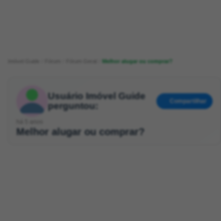
Imóvel Guide
Fórum
Fórum Geral
Melhor alugar ou comprar?
Usuário Imóvel Guide
Compartilhar
perguntou:
há 5 anos
Melhor alugar ou comprar?