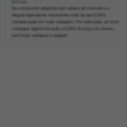
há 5 anos
Se o imóvel for adquirido bem abaixo de mercado e o
aluguel equivalente representar mais do que 0,35%,
comprar pode ser mais vantajoso. Por outro lado, se você
conseguir alguma locação a 0,25% do preço ou menos,
será mais vantajoso o aluguel.