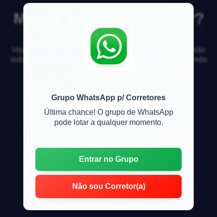
Melhor alugar ou comprar?
Veja respostas de especialistas e participe da discussão
sobre mercado imobiliário, financiamento, compra, venda
e locação de imóveis
Grupo WhatsApp p/ Corretores
Última chance! O grupo de WhatsApp
pode lotar a qualquer momento.
Entrar no Grupo
Não sou Corretor(a)