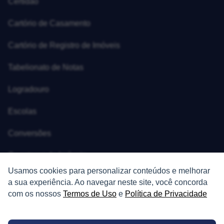
Certidão
Cartório de Casamento
Cartório de Registro de Imóveis
Tabelionato de Notas
Logradouro
Escolas
Conversões
Corretores de Imóveis
Usamos cookies para personalizar conteúdos e melhorar
Contratos
a sua experiência. Ao navegar neste site, você concorda
com os nossos
Termos de Uso
e
Política de Privacidade
Guia de CRM
Construtoras