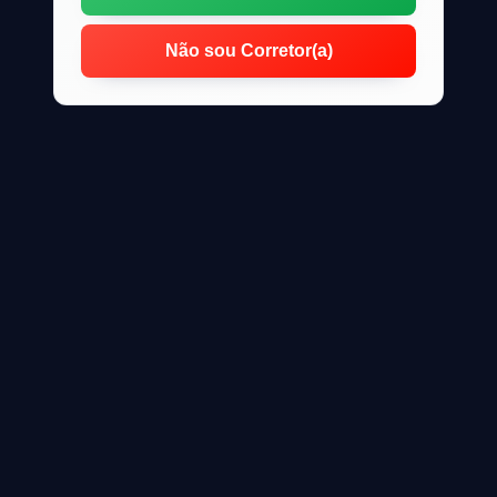
Não sou Corretor(a)