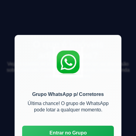
O que é imóveis
adjudicados?
Veja respostas de especialistas e participe da discussão
sobre mercado imobiliário, financiamento, compra, venda
e locação de imóveis
Grupo WhatsApp p/ Corretores
Última chance! O grupo de WhatsApp
pode lotar a qualquer momento.
Entrar no Grupo