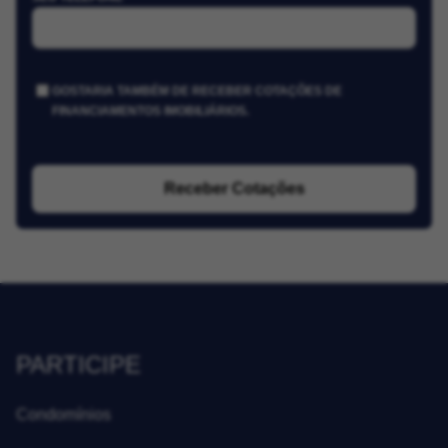
GOSTARIA TAMBÉM DE RECEBER COTAÇÕES DE
FINANCIAMENTOS IMOBILIÁRIOS.
Receber Cotações
PARTICIPE
Condomínios