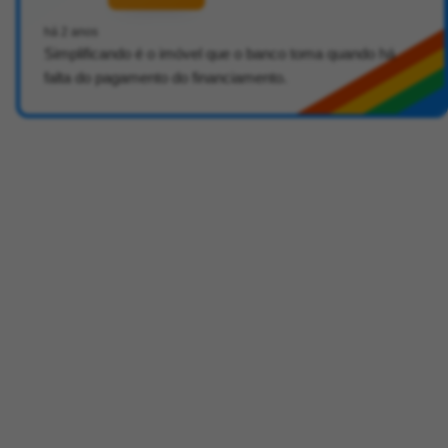
há 2 anos
Simplificando é o imóvel que o banco toma quando há
falta do pagamento do financiamento.