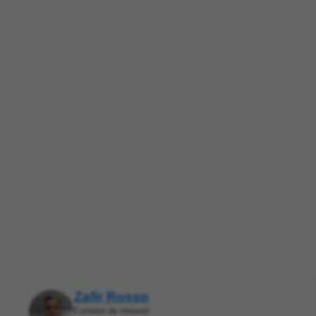
Zafir Russo
Corretor de imóveis