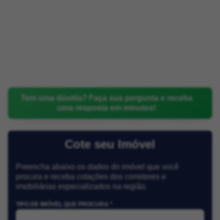
Tem uma dúvida? Faça sua pergunta e receba
uma resposta em minutos!
Cote seu Imóvel
Preencha abaixo os dados do imóvel que você
procura e receba cotações dos corretores e
imobiliárias especializados na região.
TIPO DE IMÓVEL QUE PROCURA *