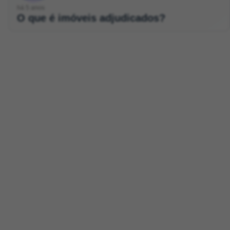
há 5 anos
O que é imóveis adjudicados?