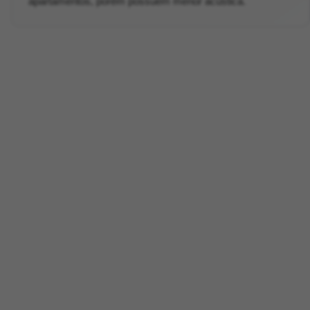
apartamentos, porém possuem menor acústica.