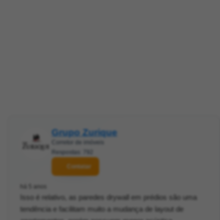
Grupo Zurique
Corretor de imóveis
Respostas: 792
Contatar
há 5 anos
Isso é relativo, as paredes drywall em prédios são uma
tendência e facilitam muito a mudança de layout de