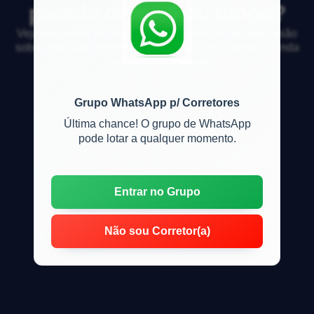
parede drywall ou bloco?
Veja respostas de especialistas e participe da discussão
sobre mercado imobiliário, financiamento, compra, venda
e locação de imóveis
Grupo WhatsApp p/ Corretores
Última chance! O grupo de WhatsApp
pode lotar a qualquer momento.
Entrar no Grupo
Não sou Corretor(a)