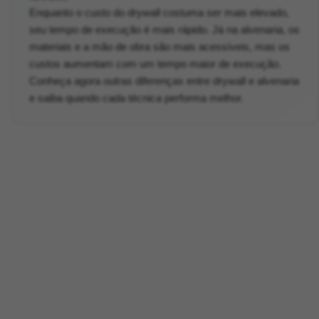
Enquanto o custo do drywall costuma ser mais elevado,
seu tempo de execução é mais rápido. Já na alvenaria, os
materiais e a mão de obra são mais acessíveis, mas os
custos aumentam com um tempo maior de execução.
Conheça agora outras diferenças entre drywall e alvenaria
e saiba quando cada técnica performa melhor.