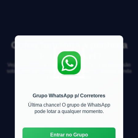
Como funciona a penhora
de um imóvel?
Veja respostas de especialistas e participe da discussão
sobre mercado imobiliário, financiamento, compra, venda
e locação de imóveis
Grupo WhatsApp p/ Corretores
Última chance! O grupo de WhatsApp
pode lotar a qualquer momento.
Entrar no Grupo