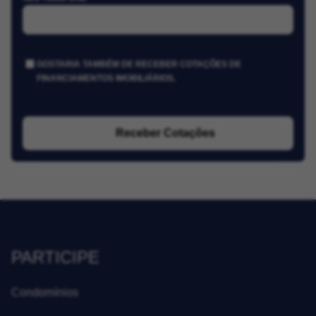
GOSTARIA TAMBÉM DE RECEBER COTAÇÕES DE
FINANCIAMENTOS IMOBILIÁRIOS.
Receber Cotações
PARTICIPE
Condomínios