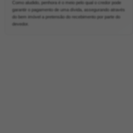
Como aludido, penhora é o meio pelo qual o credor pode
garantir o pagamento de uma dívida, assegurando através
do bem imóvel a pretensão do recebimento por parte do
devedor.