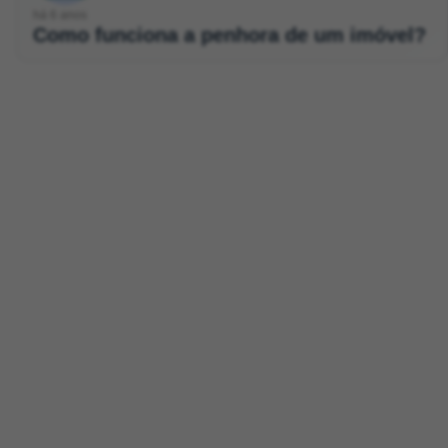
há 6 anos
Como funciona a penhora de um imóvel?