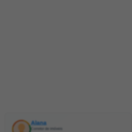
Alana
Corretor de imóveis