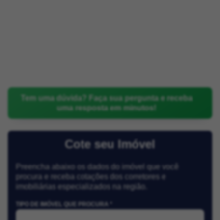
Tem uma dúvida? Faça sua pergunta e receba
uma resposta em minutos!
Cote seu Imóvel
Preencha abaixo os dados do imóvel que você
procura e receba cotações dos corretores e
imobiliárias especializados na região.
TIPO DE IMÓVEL QUE PROCURA *