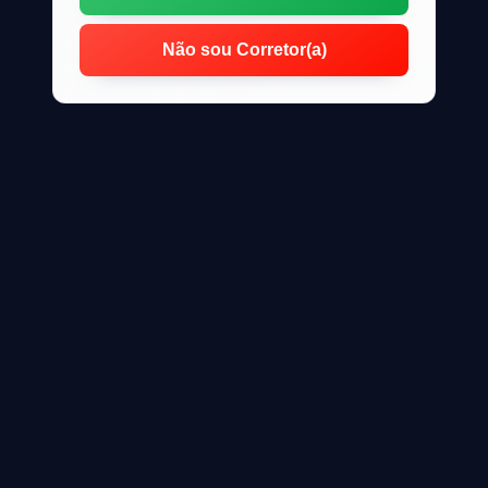
Não sou Corretor(a)