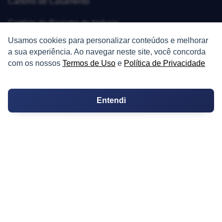
Cartório de Casamento
Cartório de Registro de Imóveis
Usamos cookies para personalizar conteúdos e melhorar
Tabelionato de Notas
a sua experiência. Ao navegar neste site, você concorda
com os nossos
Termos de Uso
e
Política de Privacidade
Logradouro
Escolas
Entendi
Conversões
Corretores de Imóveis
Contratos
Guia de CRM
Construtoras
Corretores da Construtora