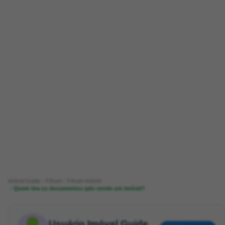
Imóvel Guide
Fórum
Fórum Imóvel
Quem tira os documentos qdo vende um imóvel?
Usuário Imóvel Guide