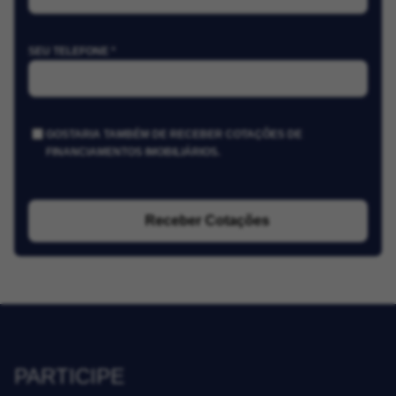
SEU TELEFONE *
GOSTARIA TAMBÉM DE RECEBER COTAÇÕES DE
FINANCIAMENTOS IMOBILIÁRIOS.
Receber Cotações
PARTICIPE