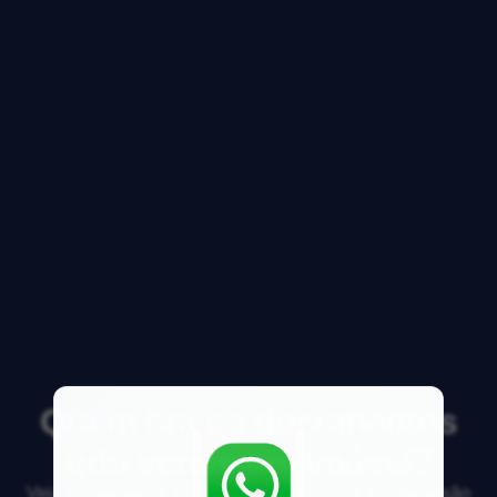
Quem tira os documentos
qdo vende um imóvel?
Veja respostas de especialistas e participe da discussão