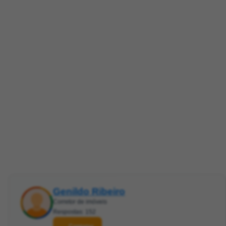
Genildo Ribeiro
Corretor de imóveis
Respostas: 152