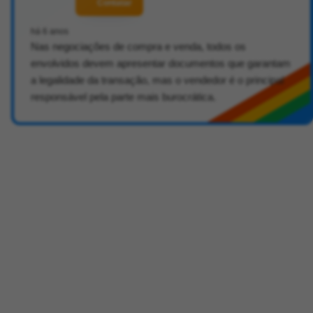
Contatar
há 6 anos
Nas negociações de compra e venda, todos os
envolvidos devem apresentar documentos que garantam
a legalidade da transação, mas o vendedor é o principal
responsável pela parte mais burocrática.