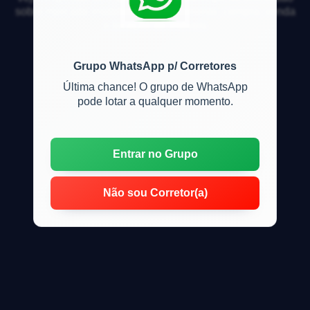
sobre mercado imobiliário, financiamento, compra, venda
e locação de imóveis
Grupo WhatsApp p/ Corretores
Última chance! O grupo de WhatsApp
pode lotar a qualquer momento.
Entrar no Grupo
Não sou Corretor(a)