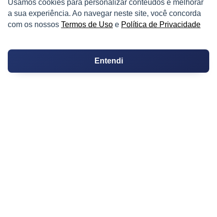
Usamos cookies para personalizar conteúdos e melhorar
Orçamentos
a sua experiência. Ao navegar neste site, você concorda
com os nossos
Termos de Uso
e
Política de Privacidade
Decoração
Certidões
Entendi
Certidão
Cartório de Casamento
Cartório de Registro de Imóveis
Tabelionato de Notas
Logradouro
Escolas
Conversões