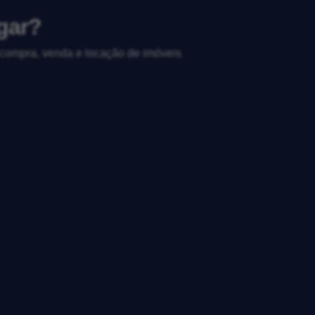
gar?
, compra, venda e locação de imóveis