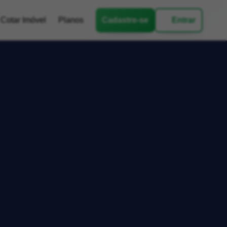
Cotar Imóvel
Planos
Cadastre-se
Entrar