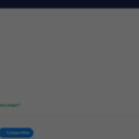
ara alugar?
Compartilhar