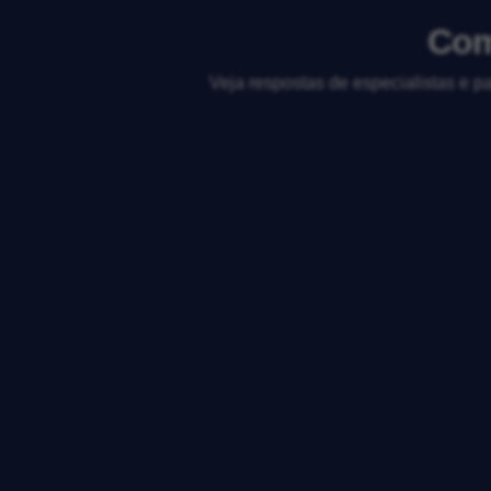
Com
Veja respostas de especialistas e p