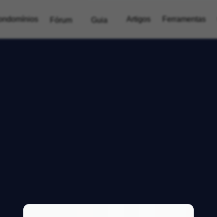
ondomínios
Artigos
Ferramentas
Fórum
Guia