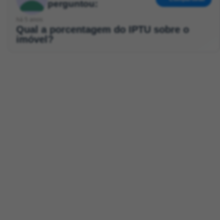
perguntou:
há 5 anos
Qual a porcentagem do IPTU sobre o
imóvel?