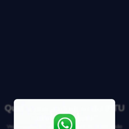
Qual a porcentagem do IPTU
sobre o imóvel?
Veja respostas de especialistas e participe da discussão