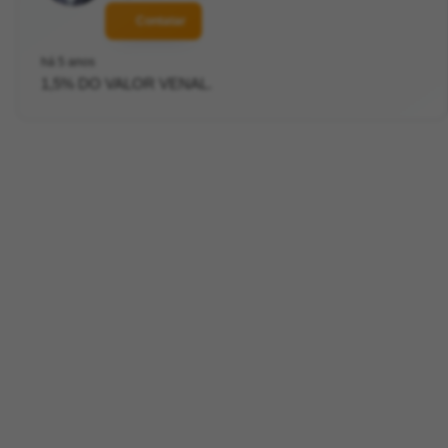
Contatar
há 5 anos
1,5% DO VALOR VENAL.