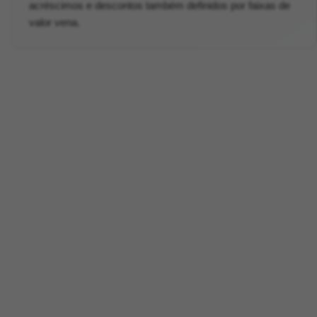
acréscimos e descontos também definidos por faixas de
valor vena.