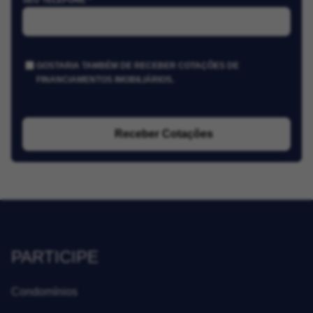
SEU TELEFONE *
GOSTARIA TAMBÉM DE RECEBER COTAÇÕES DE
FINANCIAMENTOS IMOBILIÁRIOS.
Receber Cotações
PARTICIPE
Condomínios