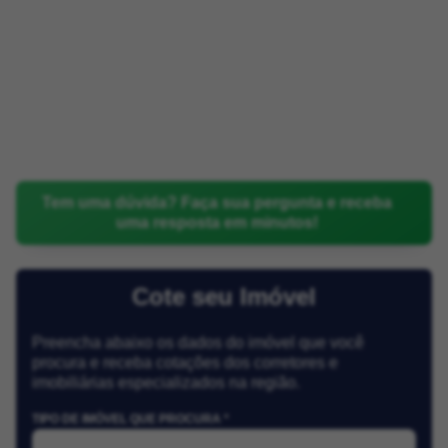
Tem uma dúvida? Faça sua pergunta e receba
uma resposta em minutos!
Cote seu Imóvel
Preencha abaixo os dados do imóvel que você
procura e receba cotações dos corretores e
imobiliárias especializados na região.
TIPO DE IMÓVEL QUE PROCURA *