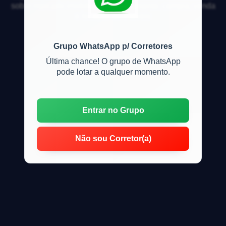
sobre mercado imobiliário, financiamento, compra, venda
e locação de imóveis
Grupo WhatsApp p/ Corretores
Última chance! O grupo de WhatsApp
pode lotar a qualquer momento.
Entrar no Grupo
Não sou Corretor(a)