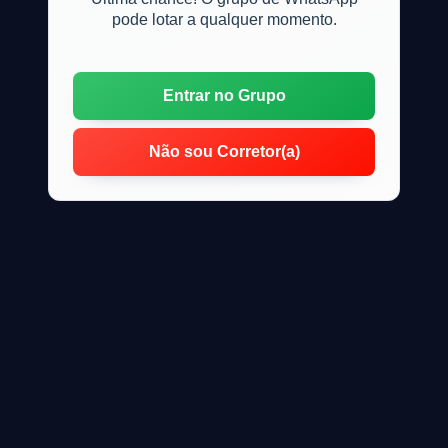
pode lotar a qualquer momento.
Entrar no Grupo
Não sou Corretor(a)