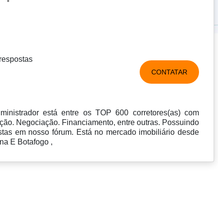
respostas
CONTATAR
inistrador está entre os TOP 600 corretores(as) com
ão. Negociação. Financiamento, entre outras. Possuindo
ostas em nosso fórum. Está no mercado imobiliário desde
na E Botafogo ,