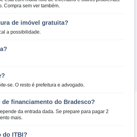
do. Compra sem ver também.
ura de imóvel gratuita?
al a possibilidade.
sa?
e?
e-se. O resto é prefeitura e advogado.
 de financiamento do Bradesco?
depende da entrada dada. Se prepare para pagar 2
ento mais.
 do ITBI?