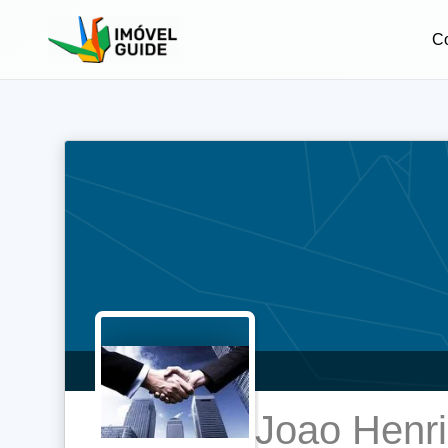
C
Joao Henri