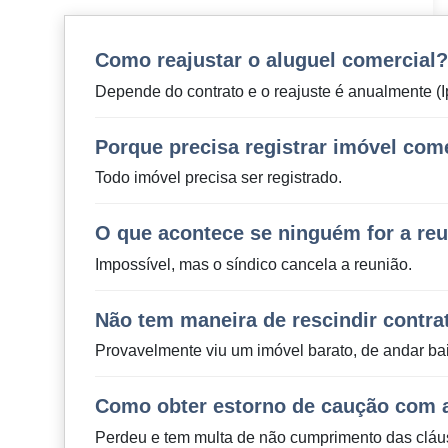
Como reajustar o aluguel comercial?
Depende do contrato e o reajuste é anualmente 
Porque precisa registrar imóvel come
Todo imóvel precisa ser registrado.
O que acontece se ninguém for a re
Impossível, mas o síndico cancela a reunião.
Não tem maneira de rescindir contra
Provavelmente viu um imóvel barato, de andar ba
Como obter estorno de caução com a
Perdeu e tem multa de não cumprimento das cláus