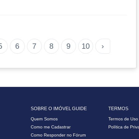
5
6
7
8
9
10
›
SOBRE O IMÓVEL GUIDE
TERMOS
Quem Somos
Termos de Uso
Como me Cadastrar
Política de Pri
Como Responder no Fórum