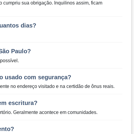
o cumpriu sua obrigação. Inquilinos assim, ficam
quantos dias?
 São Paulo?
possível.
to usado com segurança?
ente no endereço visitado e na certidão de ônus reais.
em escritura?
artório. Geralmente acontece em comunidades.
ento?