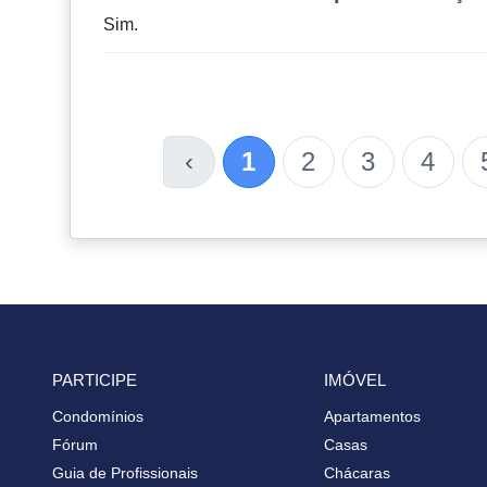
Sim.
‹
1
2
3
4
PARTICIPE
IMÓVEL
Condomínios
Apartamentos
Fórum
Casas
Guia de Profissionais
Chácaras