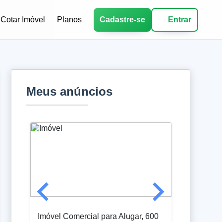
Cotar Imóvel
Planos
Cadastre-se
Entrar
Meus anúncios
Imóvel Comercial para Alugar, 600