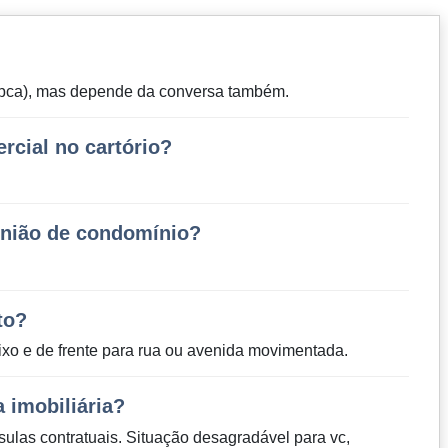
(Ipca), mas depende da conversa também.
rcial no cartório?
união de condomínio?
to?
ixo e de frente para rua ou avenida movimentada.
 imobiliária?
ulas contratuais. Situação desagradável para vc,