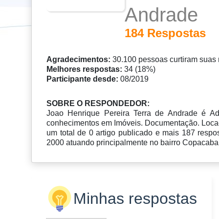
Andrade
184 Respostas
Agradecimentos:
30.100 pessoas curtiram suas 
Melhores respostas:
34 (18%)
Participante desde:
08/2019
SOBRE O RESPONDEDOR:
Joao Henrique Pereira Terra de Andrade é Adm
conhecimentos em Imóveis. Documentação. Locaç
um total de 0 artigo publicado e mais 187 resp
2000 atuando principalmente no bairro Copacaba
Minhas respostas