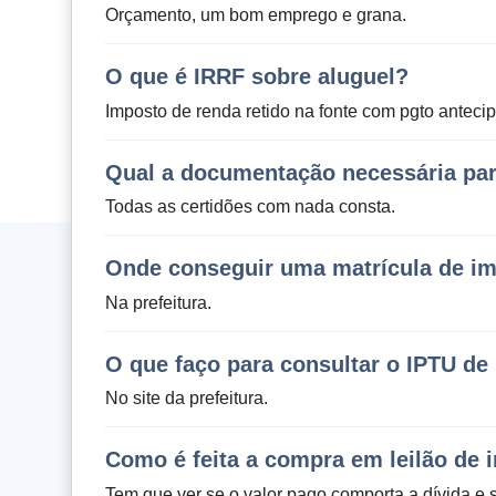
Orçamento, um bom emprego e grana.
O que é IRRF sobre aluguel?
Imposto de renda retido na fonte com pgto anteci
Qual a documentação necessária pa
Todas as certidões com nada consta.
Onde conseguir uma matrícula de im
Na prefeitura.
O que faço para consultar o IPTU d
No site da prefeitura.
Como é feita a compra em leilão de 
Tem que ver se o valor pago comporta a dívida e s