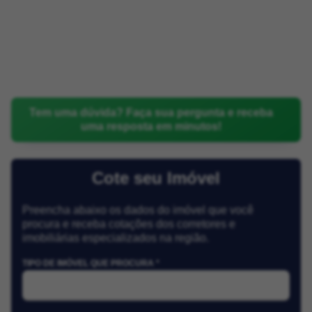
Tem uma dúvida? Faça sua pergunta e receba
uma resposta em minutos!
Cote seu Imóvel
Preencha abaixo os dados do imóvel que você
procura e receba cotações dos corretores e
imobiliárias especializados na região.
TIPO DE IMÓVEL QUE PROCURA *