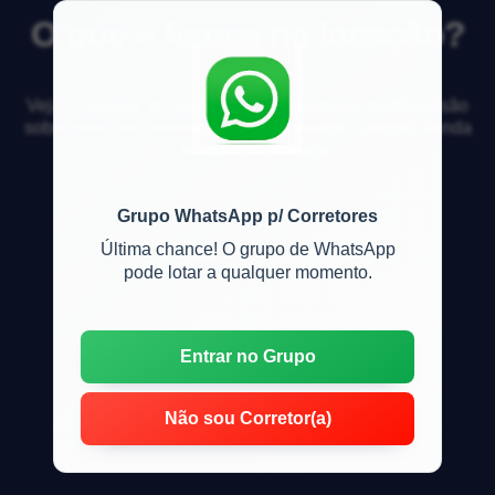
O que é fiança na locação?
Veja respostas de especialistas e participe da discussão
sobre mercado imobiliário, financiamento, compra, venda
e locação de imóveis
Grupo WhatsApp p/ Corretores
Última chance! O grupo de WhatsApp
pode lotar a qualquer momento.
Entrar no Grupo
Não sou Corretor(a)