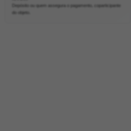
Depósito ou quem assegura o pagamento, coparticipante
do objeto.