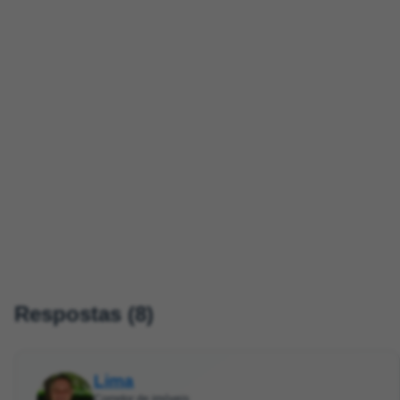
Respostas (8)
Lima
Corretor de imóveis