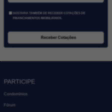
GOSTARIA TAMBÉM DE RECEBER COTAÇÕES DE
FINANCIAMENTOS IMOBILIÁRIOS.
Receber Cotações
PARTICIPE
Condomínios
Fórum