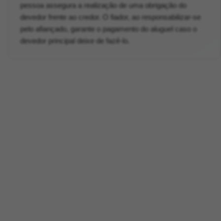
pessoa assegura a realização de uma obrigação do
devedor frente ao credor. O fiador, ao responsabilizar-se
pelo afiançado, garante o pagamento do aluguel caso o
devedor principal deixe de fazê-lo.