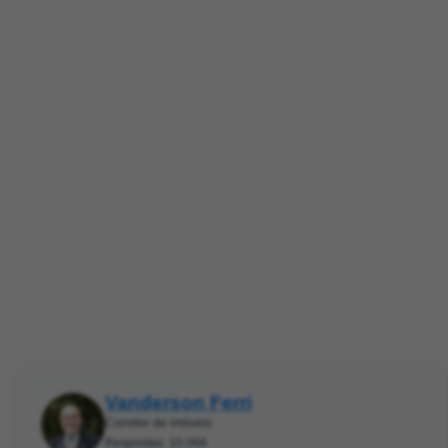
Vanderson Ferri
Corretor de imóveis
Respostas: 10.068