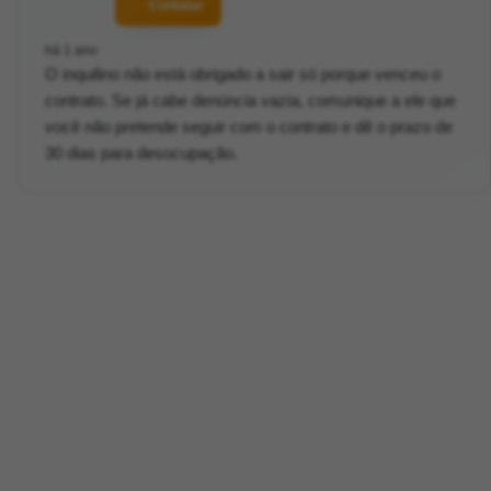
Contatar
há 1 ano
O inquilino não está obrigado a sair só porque venceu o
contrato. Se já cabe denúncia vazia, comunique a ele que
você não pretende seguir com o contrato e dê o prazo de
30 dias para desocupação.