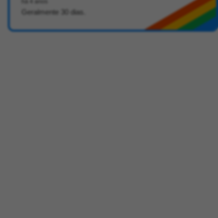
há 4 anos
Geralmente 30 dias.