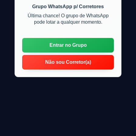
Grupo WhatsApp p/ Corretores
Última chance! O grupo de WhatsApp
pode lotar a qualquer momento.
Entrar no Grupo
Não sou Corretor(a)