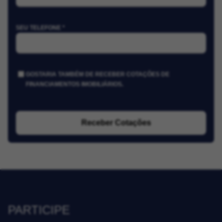
SEU TELEFONE *
GOSTARIA TAMBÉM DE RECEBER COTAÇÕES DE
FINANCIAMENTOS IMOBILIÁRIOS.
Receber Cotações
PARTICIPE