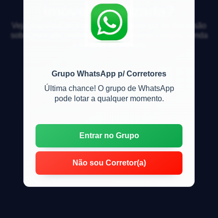
imóvel atualizada?
Veja respostas de especialistas e participe da discussão
sobre mercado imobiliário, financiamento, compra, venda
e locação de imóveis
Grupo WhatsApp p/ Corretores
Última chance! O grupo de WhatsApp
pode lotar a qualquer momento.
Entrar no Grupo
Não sou Corretor(a)