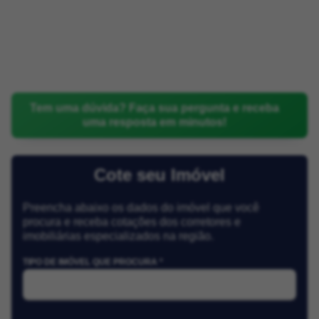
Tem uma dúvida? Faça sua pergunta e receba
uma resposta em minutos!
Cote seu Imóvel
Preencha abaixo os dados do imóvel que você
procura e receba cotações dos corretores e
imobiliárias especializados na região.
TIPO DE IMÓVEL QUE PROCURA *