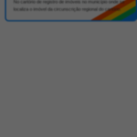
No cartório de registro de imóveis no município onde se
localiza o imóvel da circunscrição regional do cartório.