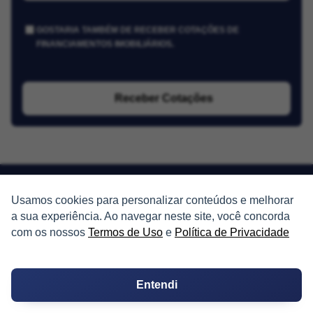
GOSTARIA TAMBÉM DE RECEBER COTAÇÕES DE
FINANCIAMENTOS IMOBILIÁRIOS.
Receber Cotações
Usamos cookies para personalizar conteúdos e melhorar
a sua experiência. Ao navegar neste site, você concorda
PARTICIPE
com os nossos
Termos de Uso
e
Política de Privacidade
Condomínios
Entendi
Fórum