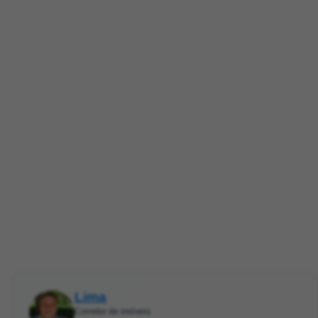
Lima
Corretor de imóveis