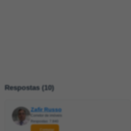
Respostas (10)
Zafir Russo
Corretor de imóveis
Respostas: 7.840
Contatar