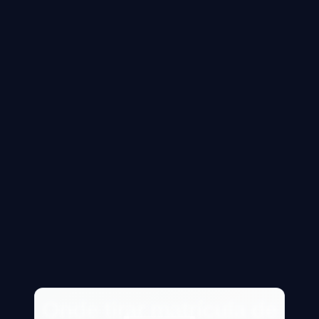
Onde tirar matrícula de