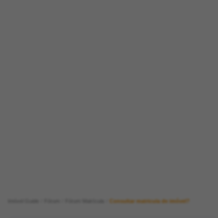
Imóvel Guide
Fórum
Fórum Matrícula
Consultar matricula de imóvel?