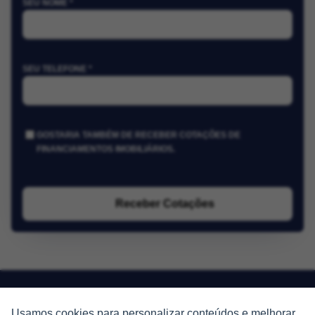
SEU NOME *
SEU TELEFONE *
GOSTARIA TAMBÉM DE RECEBER COTAÇÕES DE
FINANCIAMENTOS IMOBILIÁRIOS.
Receber Cotações
Usamos cookies para personalizar conteúdos e melhorar