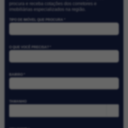
procura e receba cotações dos corretores e
imobiliárias especializados na região.
TIPO DE IMÓVEL QUE PROCURA *
O QUE VOCÊ PRECISA? *
BAIRRO *
TAMANHO
m²