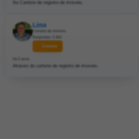
No Cartório de registro de imóveis.
Lima
Corretor de imóveis
Respostas: 5.882
Contatar
há 5 anos
Atraves do cartorio de registro de imoveis.