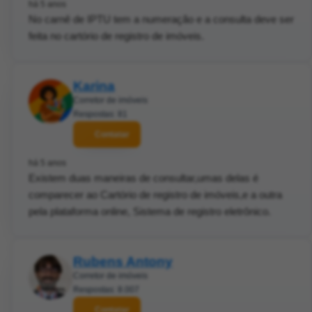
há 5 anos
No carnê de IPTU tem a numeração e a consulta deve ser
feita no cartório de registro de imóveis.
Karina
Corretor de imóveis
Respostas: 81
Contatar
há 5 anos
Existem duas maneiras de consultar,umas delas é
comparecer ao Cartório de registro de imóveis,e a outra
pela plataforma online, Sistema de registro eletrônico.
Rubens Antony
Corretor de imóveis
Respostas: 8.007
Contatar