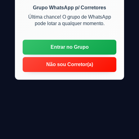
Grupo WhatsApp p/ Corretores
Última chance! O grupo de WhatsApp
pode lotar a qualquer momento.
Entrar no Grupo
Não sou Corretor(a)