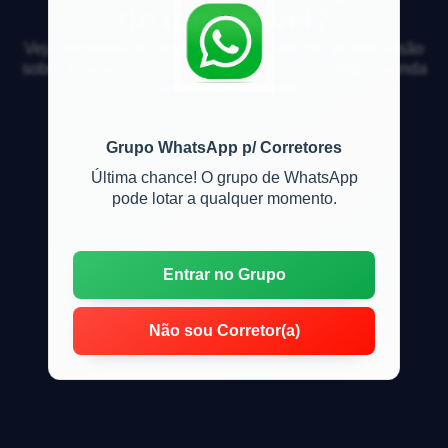
de um imóvel?
Veja respostas de especialistas e participe da discussão
sobre mercado imobiliário, financiamento, compra, venda
e locação de imóveis
Grupo WhatsApp p/ Corretores
Última chance! O grupo de WhatsApp
pode lotar a qualquer momento.
Entrar no Grupo
Não sou Corretor(a)