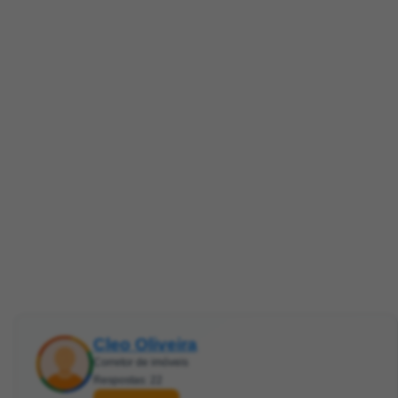
Cleo Oliveira
Corretor de imóveis
Respostas: 22