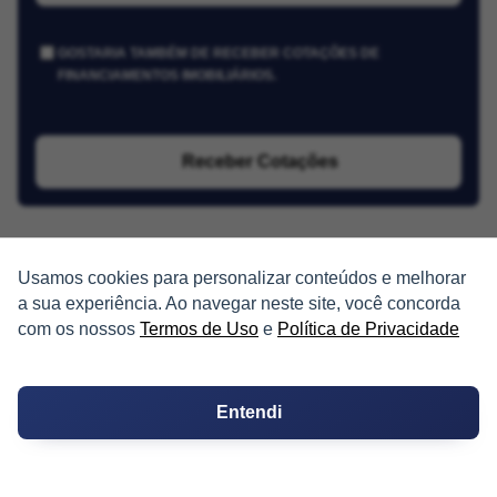
GOSTARIA TAMBÉM DE RECEBER COTAÇÕES DE
FINANCIAMENTOS IMOBILIÁRIOS.
Receber Cotações
Usamos cookies para personalizar conteúdos e melhorar
a sua experiência. Ao navegar neste site, você concorda
com os nossos
Termos de Uso
e
Política de Privacidade
PARTICIPE
Condomínios
Entendi
Fórum