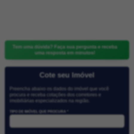
Tem uma dúvida? Faça sua pergunta e receba
uma resposta em minutos!
Cote seu Imóvel
Preencha abaixo os dados do imóvel que você
procura e receba cotações dos corretores e
imobiliárias especializados na região.
TIPO DE IMÓVEL QUE PROCURA *