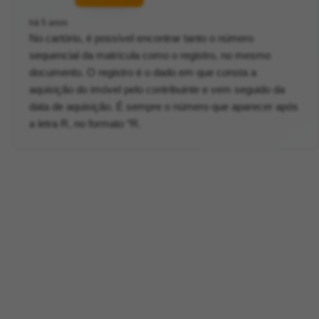
há 5 anos
No cartório, é possível encontrar tanto o número
sequencial da matrícula como o registro, no mesmo
documento. O registro é o dado em que consta a
aquisição do imóvel pelo contribuinte e vem seguido da
data de aquisição. É sempre o número que aparecer após
a letra R, no formato “R.