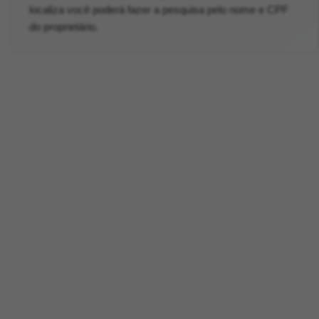
localiza você poderá fazer a pesquisa pelo nome e CPF
do proprietário.