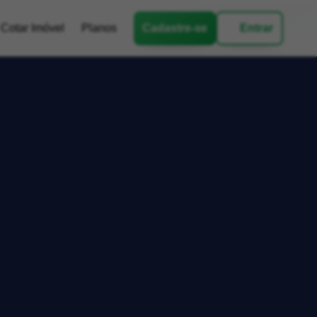
Cotar Imóvel
Planos
Cadastre-se
Entrar