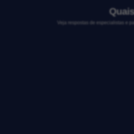
Quais
Veja respostas de especialistas e p