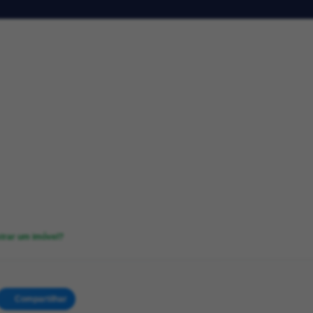
strar um imóvel?
Compartilhar