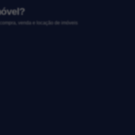
móvel?
, compra, venda e locação de imóveis