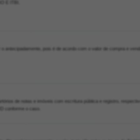
 E ITBI.
r o antecipadamente, pois é de acordo com o valor de compra e ven
tórios de notas e imóveis com escritura pública e registro, respecti
MD conforme o caso.