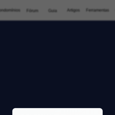
ondomínios
Artigos
Ferramentas
Fórum
Guia