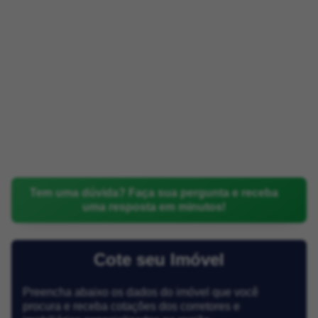
Tem uma dúvida? Faça sua pergunta e receba
uma resposta em minutos!
Cote seu Imóvel
Preencha abaixo os dados do imóvel que você
procura e receba cotações dos corretores e