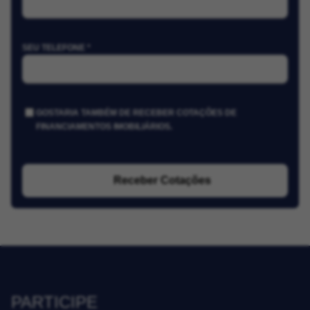
SEU TELEFONE *
GOSTARIA TAMBÉM DE RECEBER COTAÇÕES DE
FINANCIAMENTOS IMOBILIÁRIOS.
Receber Cotações
PARTICIPE