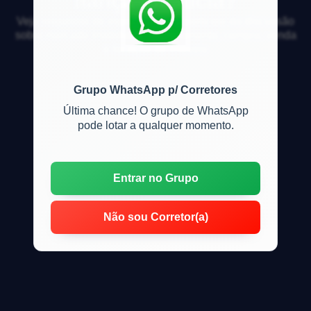
fiança locatícia?
Veja respostas de especialistas e participe da discussão
sobre mercado imobiliário, financiamento, compra, venda
e locação de imóveis
Grupo WhatsApp p/ Corretores
Última chance! O grupo de WhatsApp
pode lotar a qualquer momento.
Entrar no Grupo
Não sou Corretor(a)