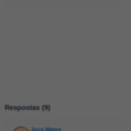
Respostas (9)
Juca Matos