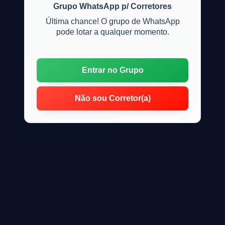
Grupo WhatsApp p/ Corretores
Última chance! O grupo de WhatsApp
pode lotar a qualquer momento.
Entrar no Grupo
Não sou Corretor(a)