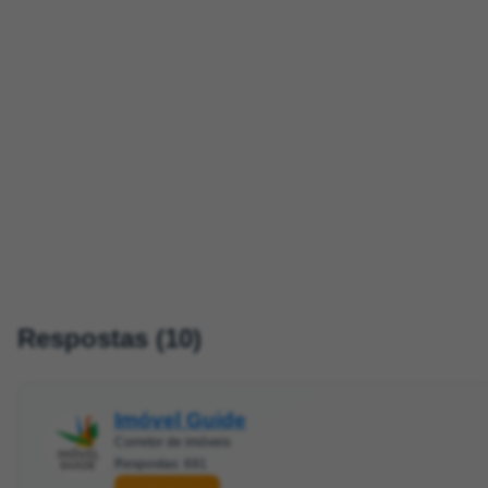
Respostas (10)
Imóvel Guide
Corretor de imóveis
Respostas: 691