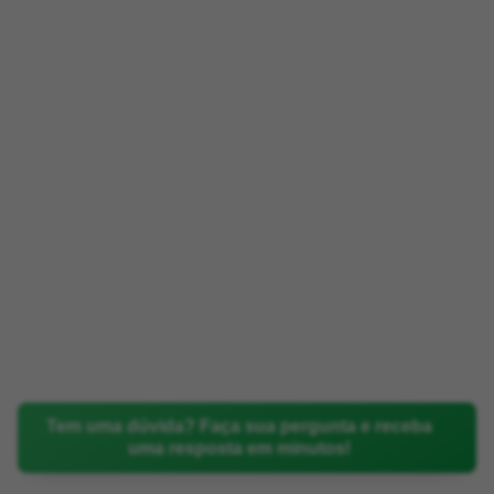
Tem uma dúvida? Faça sua pergunta e receba
uma resposta em minutos!