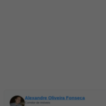
Alexandre Oliveira Fonseca
Corretor de imóveis