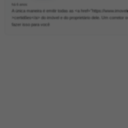
há 6 anos
A única maneira é emitir todas as <a href="https://www.imovel
>certidões</a> do imóvel e do proprietário dele. Um correto
fazer isso para você