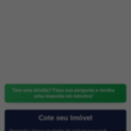
Tem uma dúvida? Faça sua pergunta e receba
uma resposta em minutos!
Cote seu Imóvel