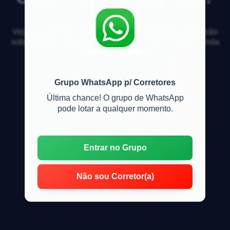
Veja respostas de especialistas e participe da discussão
sobre mercado imobiliário, financiamento, compra, venda
e locação de imóveis
Grupo WhatsApp p/ Corretores
Última chance! O grupo de WhatsApp
pode lotar a qualquer momento.
Entrar no Grupo
Não sou Corretor(a)