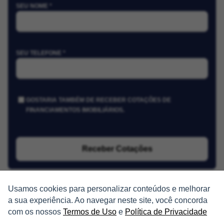
SEU NOME *
SEU TELEFONE *
GOSTARIA TAMBÉM DE RECEBER COTAÇÕES DE
FINANCIAMENTOS IMOBILIÁRIOS.
Receber Cotações
Usamos cookies para personalizar conteúdos e melhorar
a sua experiência. Ao navegar neste site, você concorda
com os nossos
Termos de Uso
e
Política de Privacidade