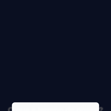
O que e terreno de posse?