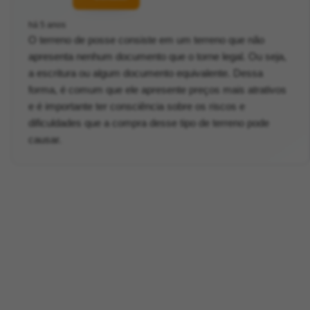
há 5 anos
O terreno de posse consiste em um terreno que não
apresenta nenhum documento que o torne legal. Ou seja,
a escritura ou algum documento equivalente. Dessa
forma, é comum que ele apresente preços mais atrativos
e é importante ter consciência sobre os riscos e
dificuldades que a compra desse tipo de terreno pode
causar.