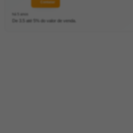
Contatar
há 5 anos
De 3.5 até 5% do valor de venda.