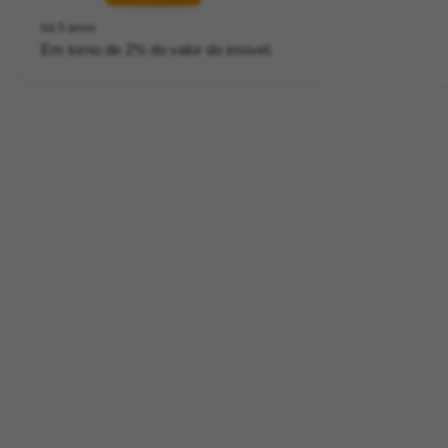
há 5 anos
Em torno de 2% do valor do imovel.