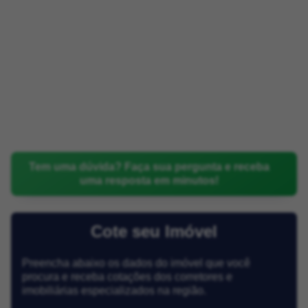
Tem uma dúvida? Faça sua pergunta e receba
uma resposta em minutos!
Cote seu Imóvel
Preencha abaixo os dados do imóvel que você
procura e receba cotações dos corretores e
imobiliárias especializados na região.