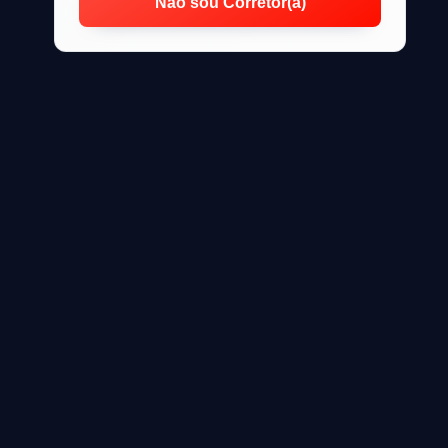
Não sou Corretor(a)