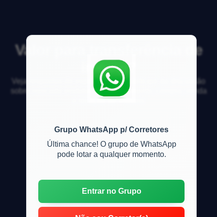
Valor para transferência de
imóvel?
Veja respostas de especialistas e participe da discussão
sobre mercado imobiliário, financiamento, compra, venda
e locação de imóveis
Grupo WhatsApp p/ Corretores
Última chance! O grupo de WhatsApp
pode lotar a qualquer momento.
Entrar no Grupo