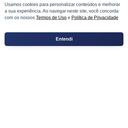
Os 10 Mais Baratos
Usamos cookies para personalizar conteúdos e melhorar
a sua experiência. Ao navegar neste site, você concorda
Orçamentos
com os nossos
Termos de Uso
e
Política de Privacidade
Decoração
Entendi
Certidões
Certidão
Cartório de Casamento
Cartório de Registro de Imóveis
Tabelionato de Notas
Logradouro
Escolas
Conversões