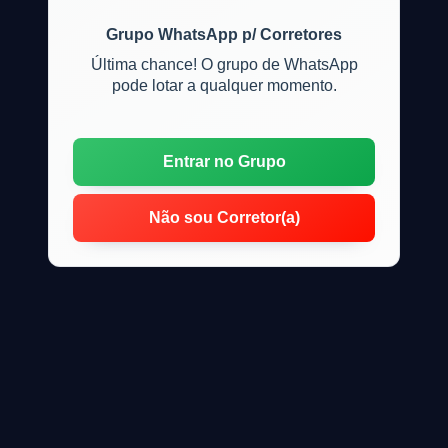
Grupo WhatsApp p/ Corretores
Última chance! O grupo de WhatsApp
pode lotar a qualquer momento.
Entrar no Grupo
Não sou Corretor(a)