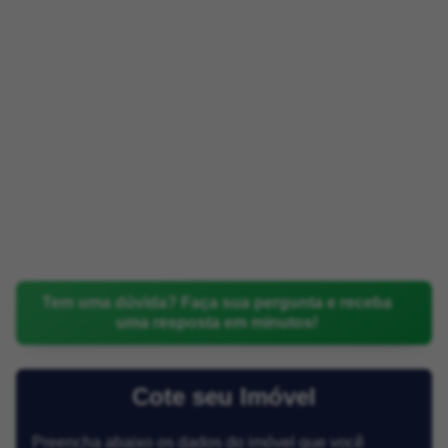
Tem uma dúvida? Faça sua pergunta e receba
uma resposta em minutos!
Cote seu Imóvel
Preencha abaixo os dados do imóvel que você