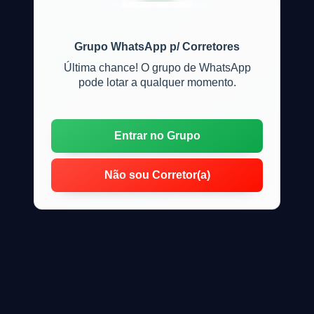
e locação de imóveis
Grupo WhatsApp p/ Corretores
Última chance! O grupo de WhatsApp
pode lotar a qualquer momento.
Entrar no Grupo
Não sou Corretor(a)