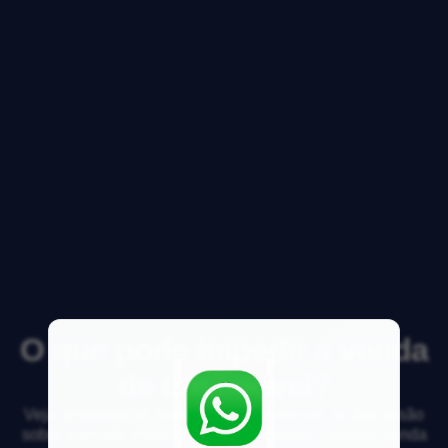
O que pode impedir a venda
de um imóvel?
Veja respostas de especialistas e participe da discussão
sobre mercado imobiliário, financiamento, compra, venda