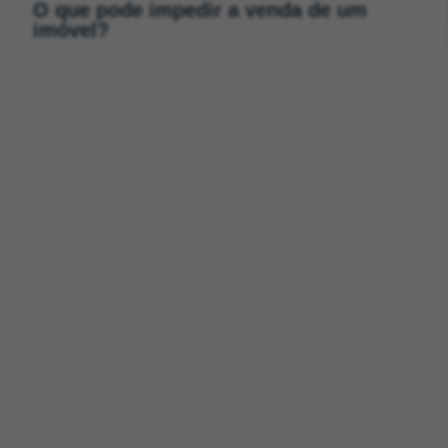
O que pode impedir a venda de um
imóvel?