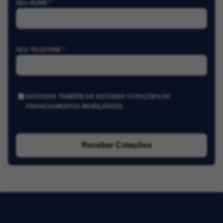
SEU NOME *
SEU TELEFONE *
GOSTARIA TAMBÉM DE RECEBER COTAÇÕES DE
FINANCIAMENTOS IMOBILIÁRIOS.
Receber Cotações