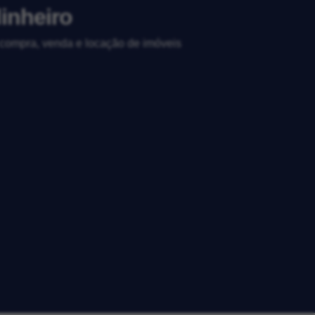
inheiro
, compra, venda e locação de imóveis