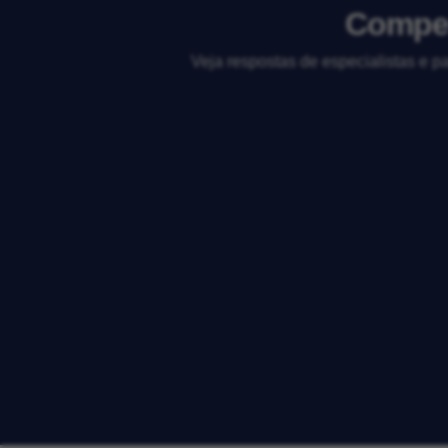
Compen
Veja respostas de especialistas e p