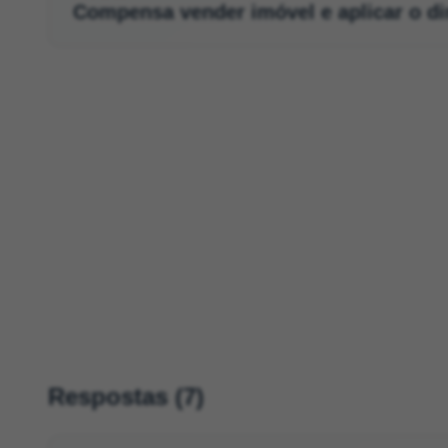
Compensa vender imóvel e aplicar o di
Respostas (7)