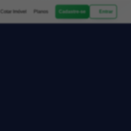
Cotar Imóvel
Planos
Cadastre-se
Entrar