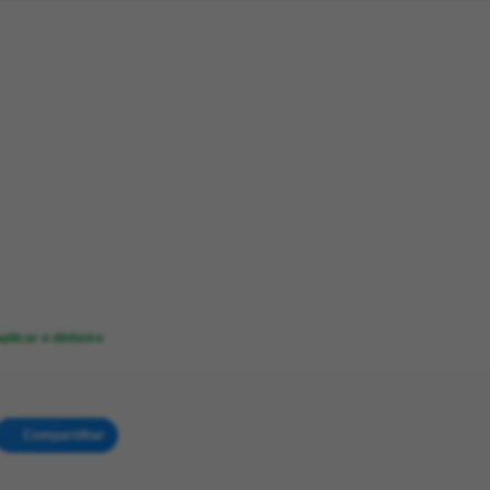
licar o dinheiro
Compartilhar