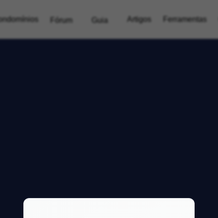
ondomínios
Artigos
Ferramentas
Fórum
Guia