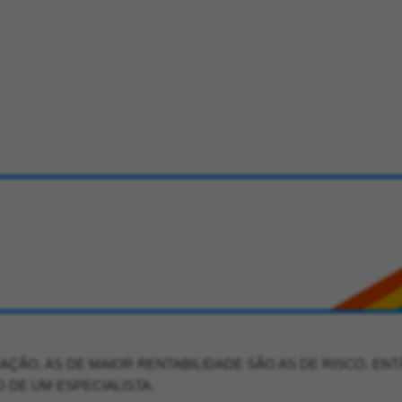
AÇÃO, AS DE MAIOR RENTABILIDADE SÃO AS DE RISCO, ENT
O DE UM ESPECIALISTA.