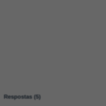
Respostas (5)