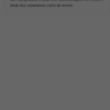
tando dos vendedores como do imovel.