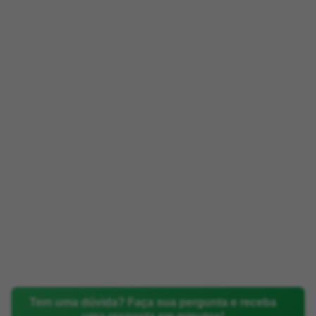
Tem uma dúvida? Faça sua pergunta e receba