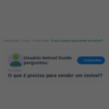
Imóvel Guide
Fórum
Fórum Venda
O que é preciso para vender um imóvel?
Usuário Imóvel Guide
Compartilhar
perguntou:
há 5 anos
O que é preciso para vender um imóvel?