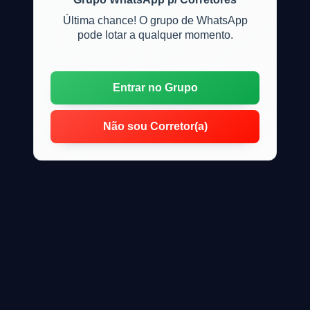
Última chance! O grupo de WhatsApp
pode lotar a qualquer momento.
Entrar no Grupo
Não sou Corretor(a)