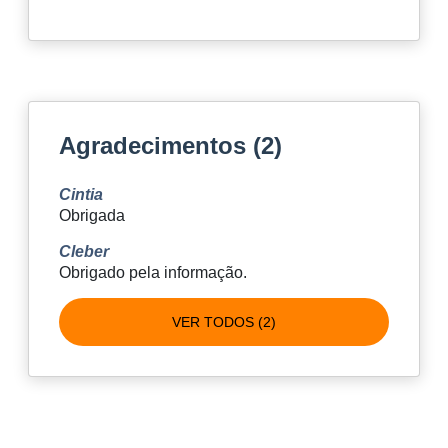
Agradecimentos (2)
Cintia
Obrigada
Cleber
Obrigado pela informação.
VER TODOS (2)