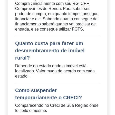
Compra : inicialmente com seu RG, CPF,
Comprovantes de Renda. Para saber seu
poder de compra, em quanto tempo consegue
financiar e etc. Sabendo quanto consegue de
financiamento saberá quanto vai precisar de
entrada, e se consegue utilizar FGTS.
Quanto custa para fazer um
desmembramento de imóvel
rural?
Depende do estado onde o imóvel está
localizado. Valor muda de acordo com cada
estado..
Como suspender
temporariamente o CRECI?
Comparecendo no Creci de Sua Região onde
foi feito o mesmo.