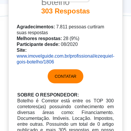
Botelho
303 Respostas
Agradecimentos:
7.811 pessoas curtiram
suas respostas
Melhores respostas:
28 (9%)
Participante desde:
08/2020
Site:
www.imovelguide.com.br/profissional/ezequiel-
gois-botelho/1806
CONTATAR
SOBRE O RESPONDEDOR:
Botelho é Corretor está entre os TOP 300
corretores(as) possuindo conhecimento em
diversas áreas como: Financiamento.
Documentação. Imóveis. Locação. Impostos,
entre outras. Possuindo um total de 0 artigo
publicado e mais 305 respostas em nosso