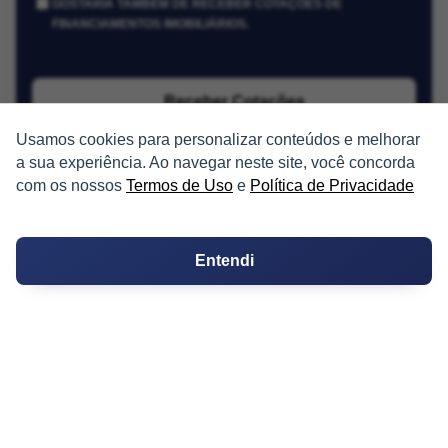
GOSTARIA TAMBÉM DE RECEBER COTAÇÕES DE
FINANCIAMENTOS IMOBILIÁRIOS.
Receber Cotações
Usamos cookies para personalizar conteúdos e melhorar
a sua experiência. Ao navegar neste site, você concorda
com os nossos
Termos de Uso
e
Política de Privacidade
Entendi
PARTICIPE
Condomínios
Fórum
Guia de Profissionais