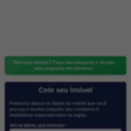
Tem uma dúvida? Faça sua pergunta e receba
uma resposta em minutos!
Cote seu Imóvel
Preencha abaixo os dados do imóvel que você
procura e receba cotações dos corretores e
imobiliárias especializados na região.
TIPO DE IMÓVEL QUE PROCURA *