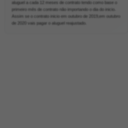
aluguel a cada 12 meses de contrato tendo como base o
primeiro mês de contrato não importando o dia do inicio.
Assim se o contrato inicio em outubro de 2019,em outubro
de 2020 vais pagar o aluguel reajustado.