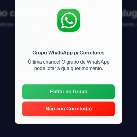
 calcular multa atraso de alu
articipe da discussão sobre mercado imobiliário, financiamento
Grupo WhatsApp p/ Corretores
Última chance! O grupo de WhatsApp
pode lotar a qualquer momento.
Entrar no Grupo
Não sou Corretor(a)