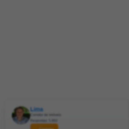
Lima
Corretor de imóveis
Respostas: 5.882
Contatar