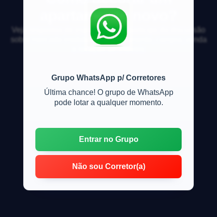
apartamento novo?
Veja respostas de especialistas e participe da discussão
sobre mercado imobiliário, financiamento, compra, venda
e locação de imóveis
Grupo WhatsApp p/ Corretores
Última chance! O grupo de WhatsApp
pode lotar a qualquer momento.
Entrar no Grupo
Não sou Corretor(a)