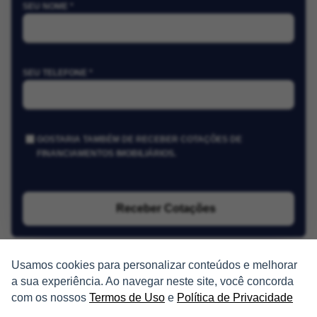
SEU NOME *
SEU TELEFONE *
GOSTARIA TAMBÉM DE RECEBER COTAÇÕES DE
FINANCIAMENTOS IMOBILIÁRIOS.
Receber Cotações
Usamos cookies para personalizar conteúdos e melhorar
a sua experiência. Ao navegar neste site, você concorda
com os nossos
Termos de Uso
e
Política de Privacidade