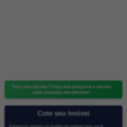
Tem uma dúvida? Faça sua pergunta e receba
uma resposta em minutos!
Cote seu Imóvel
Preencha abaixo os dados do imóvel que você